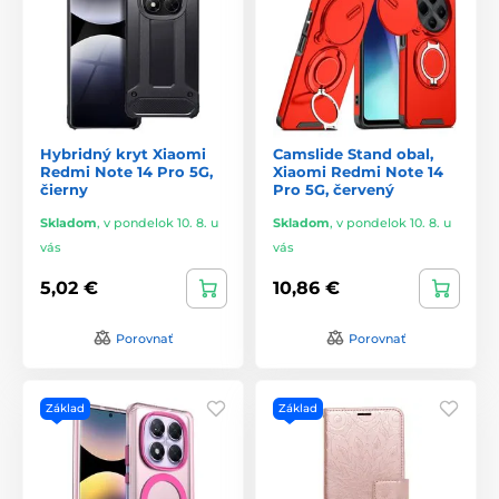
Hybridný kryt Xiaomi
Camslide Stand obal,
Redmi Note 14 Pro 5G,
Xiaomi Redmi Note 14
čierny
Pro 5G, červený
Skladom
,
v pondelok 10. 8. u
Skladom
,
v pondelok 10. 8. u
vás
vás
5,02 €
10,86 €
Porovnať
Porovnať
Základ
Základ