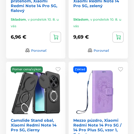
prsteňom, Xiaomi
Xiaomi Redmi Note 14
Redmi Note 14 Pro 5G,
Pro 5G, zelený
fialový
Skladom
,
v pondelok 10. 8. u
Skladom
,
v pondelok 10. 8. u
vás
vás
6,96 €
9,69 €
Porovnať
Porovnať
Pomer cena/výkon
Základ
Camslide Stand obal,
Mezzo púzdro, Xiaomi
Xiaomi Redmi Note 14
Redmi Note 14 Pro 5G /
Pro 5G, čierny
14 Pro Plus 5G, vzor 1,