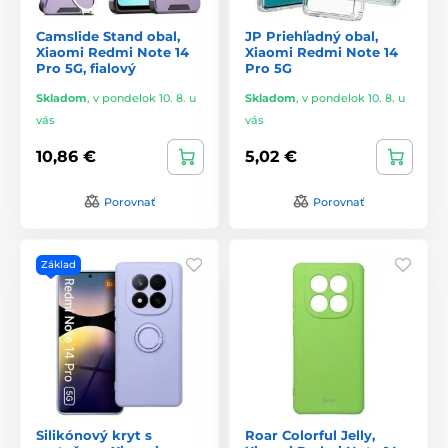
Camslide Stand obal,
JP Priehľadný obal,
Xiaomi Redmi Note 14
Xiaomi Redmi Note 14
Pro 5G, fialový
Pro 5G
Skladom
,
v pondelok 10. 8. u
Skladom
,
v pondelok 10. 8. u
vás
vás
10,86 €
5,02 €
Porovnať
Porovnať
Základ
Silikónový kryt s
Roar Colorful Jelly,