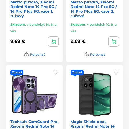
Mezzo puzdro, Xiaomi
Mezzo puzdro, Xiaomi
Redmi Note 14 Pro 5G /
Redmi Note 14 Pro 5G /
14 Pro Plus 5G, vzor 1,
14 Pro Plus 5G, vzor 2,
ružový
ružové
Skladom
,
v pondelok 10. 8. u
Skladom
,
v pondelok 10. 8. u
vás
vás
9,69 €
9,69 €
Porovnať
Porovnať
Základ
Základ
Techsuit CamGuard Pro,
Magic Shield obal,
Xiaomi Redmi Note 14
Xiaomi Redmi Note 14