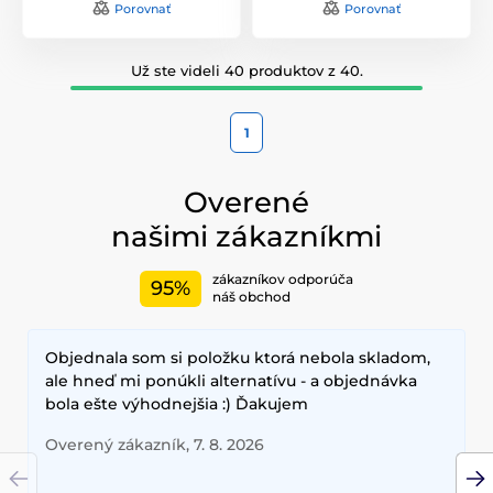
Porovnať
Porovnať
Už ste videli 40 produktov z 40.
1
Overené
našimi zákazníkmi
zákazníkov odporúča
95%
náš obchod
Objednala som si položku ktorá nebola skladom,
ale hneď mi ponúkli alternatívu - a objednávka
bola ešte výhodnejšia :) Ďakujem
Overený zákazník, 7. 8. 2026