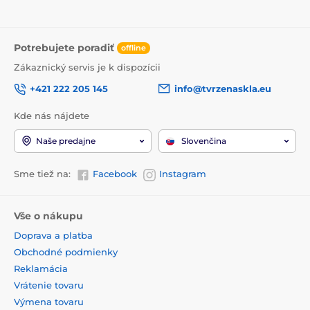
Potrebujete poradiť
offline
Zákaznický servis je k dispozícii
+421 222 205 145
info@tvrzenaskla.eu
Kde nás nájdete
Naše predajne
Slovenčina
Sme tiež na:
Facebook
Instagram
Vše o nákupu
Doprava a platba
Obchodné podmienky
Reklamácia
Vrátenie tovaru
Výmena tovaru