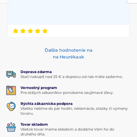
Ďalšie hodnotenie na
na Heuréka.sk
Doprava zdarma
Stačí nakúpiť nad 25 € a dopravu od nás máte zadarmo.
Vernostný program
Pre stálych zákazníkov ponúkame zaujímavé zľavy.
Rýchla zákaznícka podpora
Všetko riešime do pár hodín, reklamácie, otázky či výmeny
tovaru.
Tovar skladom
Všetok tovar máme skladom a dodáme Vám ho do
druhého dňa.