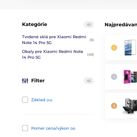
Kategórie
Najpredávan
45
Tvrdené sklá pre Xiaomi Redmi
(5)
Note 14 Pro 5G
Obaly pre Xiaomi Redmi Note
(40)
14 Pro 5G
Filter
45
Základ
(24)
Pomer cena/výkon
(16)