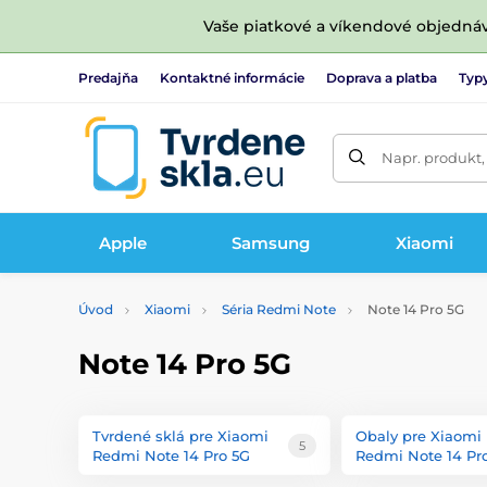
Vaše piatkové a víkendové objedná
Predajňa
Kontaktné informácie
Doprava a platba
Typy
Napr. produkt,
Apple
Samsung
Xiaomi
Úvod
Xiaomi
Séria Redmi Note
Note 14 Pro 5G
Note 14 Pro 5G
Tvrdené sklá pre Xiaomi
Obaly pre Xiaomi
5
Redmi Note 14 Pro 5G
Redmi Note 14 Pr