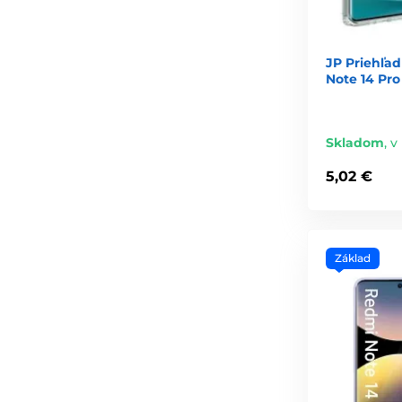
JP Priehľa
Note 14 Pro
Skladom
,
v
5,02 €
Základ