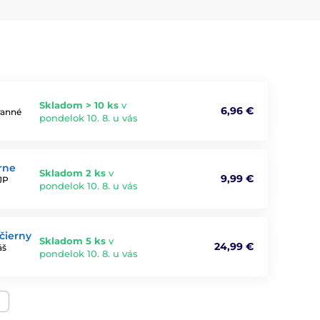
Skladom > 10 ks
v
6,96 €
ranné
pondelok 10. 8. u vás
rne
Skladom 2 ks
v
9,99 €
JP
pondelok 10. 8. u vás
čierny
Skladom 5 ks
v
24,99 €
áš
pondelok 10. 8. u vás