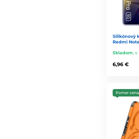
Silikónový 
Redmi Note 
Skladom
,
v
6,96 €
Pomer cena