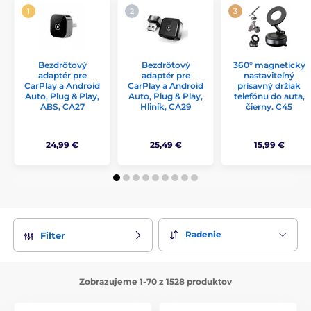
Bezdrôtový
Bezdrôtový
360° magnetický
adaptér pre
adaptér pre
nastaviteľný
CarPlay a Android
CarPlay a Android
prísavný držiak
Auto, Plug & Play,
Auto, Plug & Play,
telefónu do auta,
ABS, CA27
Hliník, CA29
čierny. C45
24,99 €
25,49 €
15,99 €
Radenie
Filter
Zobrazujeme 1-70 z 1528 produktov