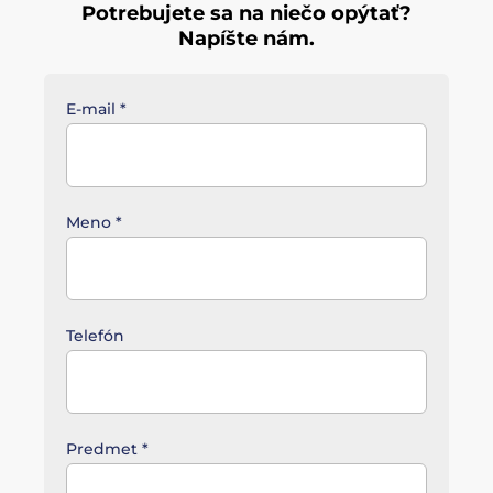
Potrebujete sa na niečo opýtať?
Napíšte nám.
E-mail
*
Meno
*
Telefón
Predmet
*