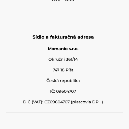
Sídlo a fakturačná adresa
Momanio s.r.o.
Okružní 361/14
747 18 Píšť
Česká republika
IČ: 09604707
DIČ (VAT): CZ09604707 (platcovia DPH)