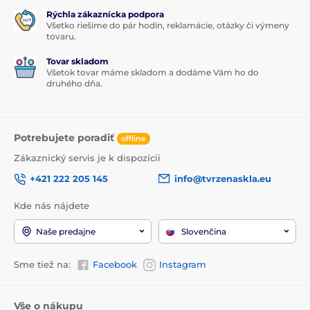
Rýchla zákaznícka podpora
Všetko riešime do pár hodín, reklamácie, otázky či výmeny
tovaru.
Tovar skladom
Všetok tovar máme skladom a dodáme Vám ho do
druhého dňa.
Potrebujete poradiť
offline
Zákaznický servis je k dispozícii
+421 222 205 145
info@tvrzenaskla.eu
Kde nás nájdete
Naše predajne
Slovenčina
Sme tiež na:
Facebook
Instagram
Vše o nákupu