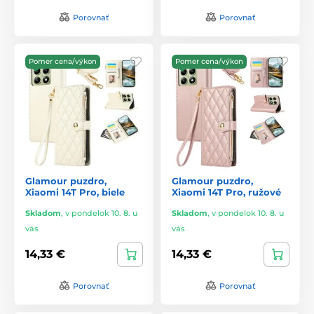
Porovnať
Porovnať
Pomer cena/výkon
Pomer cena/výkon
Glamour puzdro,
Glamour puzdro,
Xiaomi 14T Pro, biele
Xiaomi 14T Pro, ružové
Skladom
,
v pondelok 10. 8. u
Skladom
,
v pondelok 10. 8. u
vás
vás
14,33 €
14,33 €
Porovnať
Porovnať