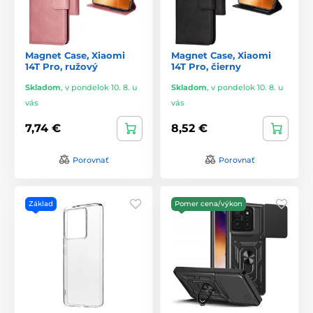
Magnet Case, Xiaomi
Magnet Case, Xiaomi
14T Pro, ružový
14T Pro, čierny
Skladom
,
v pondelok 10. 8. u
Skladom
,
v pondelok 10. 8. u
vás
vás
7,74 €
8,52 €
Porovnať
Porovnať
Základ
Pomer cena/výkon