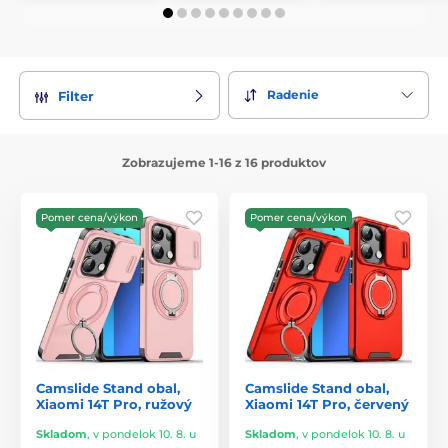
Radenie
Filter
Zobrazujeme 1-16 z 16 produktov
Pomer cena/výkon
Pomer cena/výkon
Camslide Stand obal,
Camslide Stand obal,
Xiaomi 14T Pro, ružový
Xiaomi 14T Pro, červený
Skladom
,
v pondelok 10. 8. u
Skladom
,
v pondelok 10. 8. u