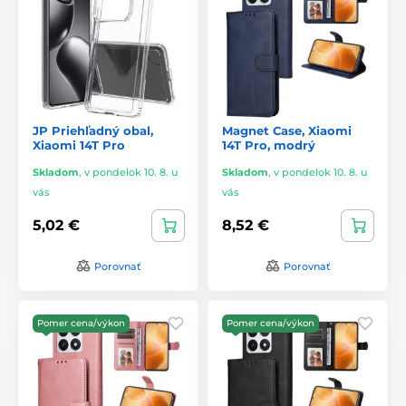
JP Priehľadný obal,
Magnet Case, Xiaomi
Xiaomi 14T Pro
14T Pro, modrý
Skladom
,
v pondelok 10. 8. u
Skladom
,
v pondelok 10. 8. u
vás
vás
5,02 €
8,52 €
Porovnať
Porovnať
Pomer cena/výkon
Pomer cena/výkon