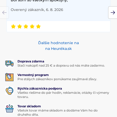
Overený zákazník, 6. 8. 2026
Ďalšie hodnotenie na
na Heuréka.sk
Doprava zdarma
Stačí nakúpiť nad 25 € a dopravu od nás máte zadarmo.
Vernostný program
Pre stálych zákazníkov ponúkame zaujímavé zľavy.
Rýchla zákaznícka podpora
Všetko riešime do pár hodín, reklamácie, otázky či výmeny
tovaru.
Tovar skladom
Všetok tovar máme skladom a dodáme Vám ho do
druhého dňa.