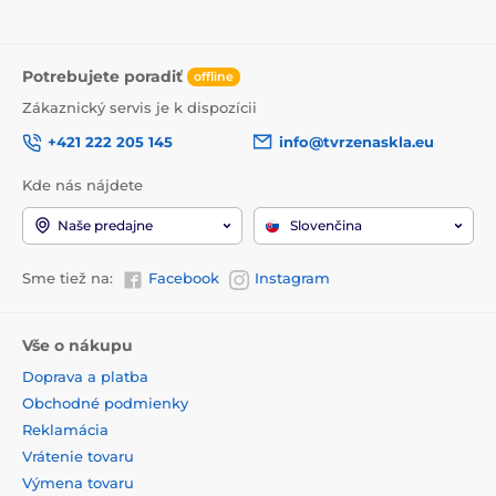
Potrebujete poradiť
offline
Zákaznický servis je k dispozícii
+421 222 205 145
info@tvrzenaskla.eu
Kde nás nájdete
Naše predajne
Slovenčina
Sme tiež na:
Facebook
Instagram
Vše o nákupu
Doprava a platba
Obchodné podmienky
Reklamácia
Vrátenie tovaru
Výmena tovaru