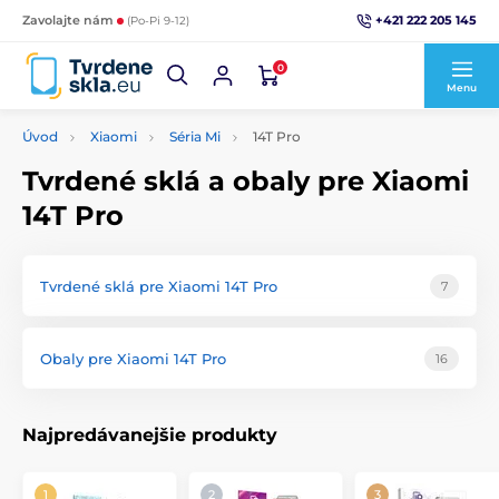
+421 222 205 145
Zavolajte nám
(Po-Pi 9-12)
0
Menu
Úvod
Xiaomi
Séria Mi
14T Pro
Tvrdené sklá a obaly pre Xiaomi
14T Pro
Tvrdené sklá pre Xiaomi 14T Pro
7
Obaly pre Xiaomi 14T Pro
16
Najpredávanejšie produkty