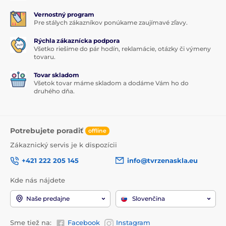
Vernostný program
Pre stálych zákazníkov ponúkame zaujímavé zľavy.
Rýchla zákaznícka podpora
Všetko riešime do pár hodín, reklamácie, otázky či výmeny
tovaru.
Tovar skladom
Všetok tovar máme skladom a dodáme Vám ho do
druhého dňa.
Potrebujete poradiť
offline
Zákaznický servis je k dispozícii
+421 222 205 145
info@tvrzenaskla.eu
Kde nás nájdete
Naše predajne
Slovenčina
Sme tiež na:
Facebook
Instagram