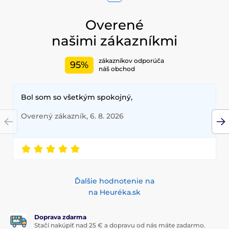
Overené
našimi zákazníkmi
zákazníkov odporúča
95%
náš obchod
Bol som so všetkým spokojný,
Overený zákazník, 6. 8. 2026
Ďalšie hodnotenie na
na Heuréka.sk
Doprava zdarma
Stačí nakúpiť nad 25 € a dopravu od nás máte zadarmo.