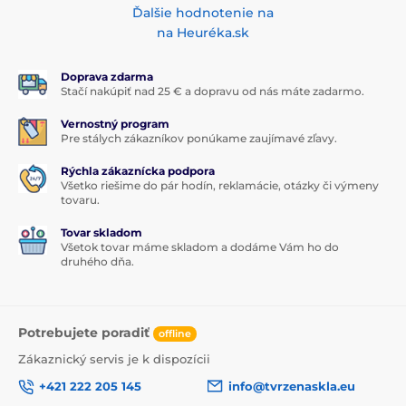
Ďalšie hodnotenie na
na Heuréka.sk
Doprava zdarma
Stačí nakúpiť nad 25 € a dopravu od nás máte zadarmo.
Vernostný program
Pre stálych zákazníkov ponúkame zaujímavé zľavy.
Rýchla zákaznícka podpora
Všetko riešime do pár hodín, reklamácie, otázky či výmeny
tovaru.
Tovar skladom
Všetok tovar máme skladom a dodáme Vám ho do
druhého dňa.
Potrebujete poradiť
offline
Zákaznický servis je k dispozícii
+421 222 205 145
info@tvrzenaskla.eu