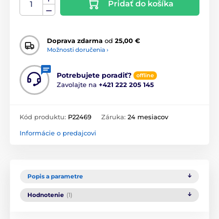
Pridať do košíka
Doprava zdarma
od
25,00 €
Možnosti doručenia ›
Potrebujete poradiť?
offline
Zavolajte na
+421 222 205 145
Kód produktu:
P22469
Záruka:
24 mesiacov
Informácie o predajcovi
Popis a parametre
Hodnotenie
(1)