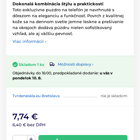
Dokonalá kombinácia štýlu a praktickosti
Toto exkluzívne puzdro na telefón je navrhnuté s
dôrazom na eleganciu a funkčnosť. Povrch z kvalitnej
kože sa na dennom svetle jemne leskne a prešívanie
na okrajoch dodáva púzdru nielen sofistikovaný
vzhľad, ale aj väčšiu pevnosť.
Viac informácií ›
Možnosti dopravy ›
Skladom 1 ks
Objednávky do 16:00, predpokladané dodanie:
u vás v
pondelok 10. 8.
Tvrdeneskla.eu Bratislava
nie je skladom
7,74 €
6,40 € bez DPH