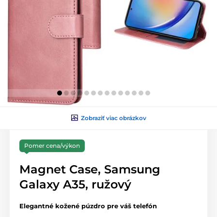
Zobraziť viac obrázkov
Pomer cena/výkon
Magnet Case, Samsung
Galaxy A35, ružový
Elegantné kožené púzdro pre váš telefón