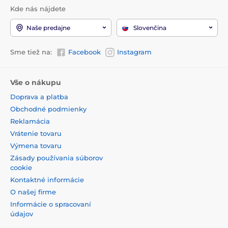
Kde nás nájdete
Naše predajne
Slovenčina
Sme tiež na:
Facebook
Instagram
Vše o nákupu
Doprava a platba
Obchodné podmienky
Reklamácia
Vrátenie tovaru
Výmena tovaru
Zásady používania súborov
cookie
Kontaktné informácie
O našej firme
Informácie o spracovaní
údajov