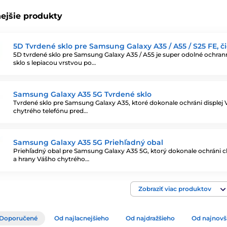
ejšie produkty
5D Tvrdené sklo pre Samsung Galaxy A35 / A55 / S25 FE, č
5D tvrdené sklo pre Samsung Galaxy A35 / A55 je super odolné ochran
sklo s lepiacou vrstvou po…
Samsung Galaxy A35 5G Tvrdené sklo
Tvrdené sklo pre Samsung Galaxy A35, ktoré dokonale ochráni displej
chytrého telefónu pred…
Samsung Galaxy A35 5G Priehľadný obal
Priehľadný obal pre Samsung Galaxy A35 5G, ktorý dokonale ochráni c
a hrany Vášho chytrého…
Zobraziť viac produktov
Doporučené
Od najlacnejšieho
Od najdražšieho
Od najnovš