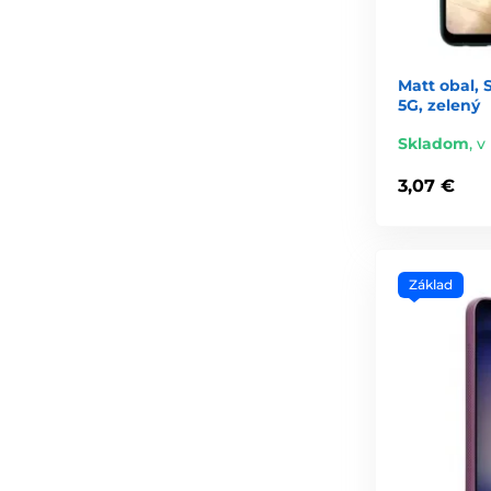
Matt obal,
5G, zelený
Skladom
,
v
3,07 €
Základ