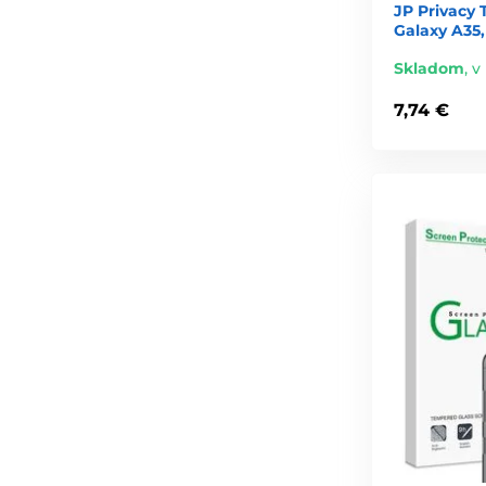
JP Privacy
Galaxy A35,
Skladom
,
v
7,74 €