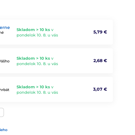
ierne
Skladom > 10 ks
v
5,79 €
né
pondelok 10. 8. u vás
Skladom > 10 ks
v
2,68 €
 Vášho
pondelok 10. 8. u vás
Skladom > 10 ks
v
3,07 €
hrbát
pondelok 10. 8. u vás
ieho