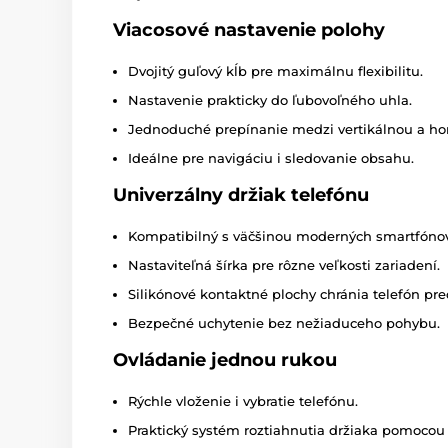
Viacosové nastavenie polohy
Dvojitý guľový kĺb pre maximálnu flexibilitu.
Nastavenie prakticky do ľubovoľného uhla.
Jednoduché prepínanie medzi vertikálnou a hor
Ideálne pre navigáciu i sledovanie obsahu.
Univerzálny držiak telefónu
Kompatibilný s väčšinou moderných smartfónov
Nastaviteľná šírka pre rôzne veľkosti zariadení.
Silikónové kontaktné plochy chránia telefón pr
Bezpečné uchytenie bez nežiaduceho pohybu.
Ovládanie jednou rukou
Rýchle vloženie i vybratie telefónu.
Praktický systém roztiahnutia držiaka pomocou h