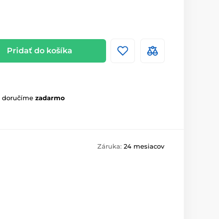
Pridať do košíka
m doručíme
zadarmo
Záruka:
24 mesiacov