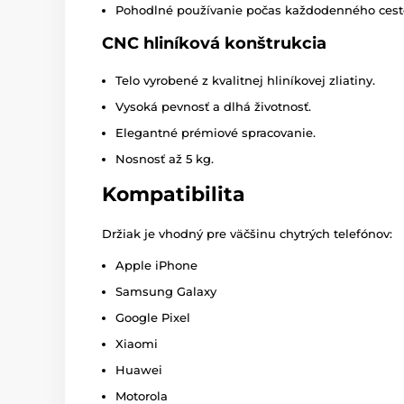
Pohodlné používanie počas každodenného cest
CNC hliníková konštrukcia
Telo vyrobené z kvalitnej hliníkovej zliatiny.
Vysoká pevnosť a dlhá životnosť.
Elegantné prémiové spracovanie.
Nosnosť až 5 kg.
Kompatibilita
Držiak je vhodný pre väčšinu chytrých telefónov:
Apple iPhone
Samsung Galaxy
Google Pixel
Xiaomi
Huawei
Motorola