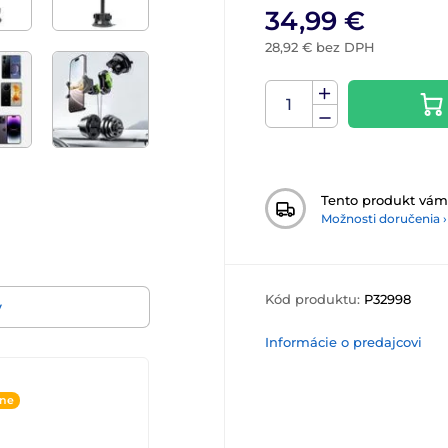
34,99 €
28,92 € bez DPH
Tento produkt vá
Možnosti doručenia ›
Kód produktu:
P32998
v
Informácie o predajcovi
ine