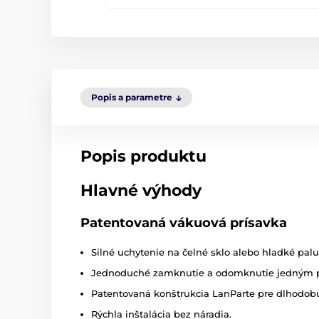
Popis a parametre
Popis produktu
Hlavné výhody
Patentovaná vákuová prísavka
Silné uchytenie na čelné sklo alebo hladké pal
Jednoduché zamknutie a odomknutie jedným
Patentovaná konštrukcia LanParte pre dlhodobú 
Rýchla inštalácia bez náradia.