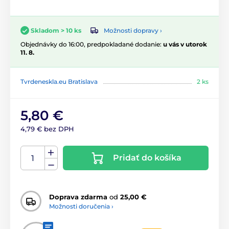
Možnosti dopravy ›
Skladom > 10 ks
Objednávky do 16:00, predpokladané dodanie:
u vás v utorok
11. 8.
Tvrdeneskla.eu Bratislava
2 ks
5,80 €
4,79 € bez DPH
Pridať do košíka
Doprava zdarma
od
25,00 €
Možnosti doručenia ›