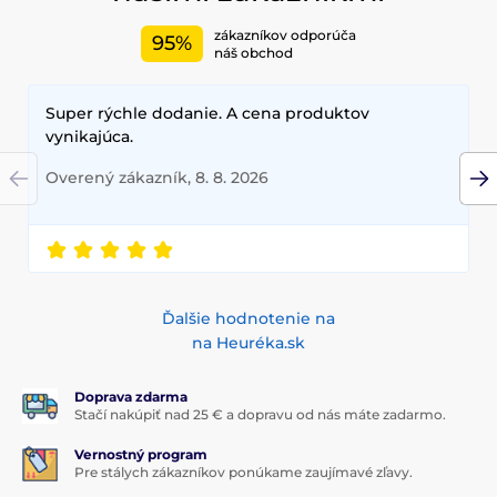
zákazníkov odporúča
95%
náš obchod
Super rýchle dodanie. A cena produktov
vynikajúca.
Overený zákazník, 8. 8. 2026
Ďalšie hodnotenie na
na Heuréka.sk
Doprava zdarma
Stačí nakúpiť nad 25 € a dopravu od nás máte zadarmo.
Vernostný program
Pre stálych zákazníkov ponúkame zaujímavé zľavy.