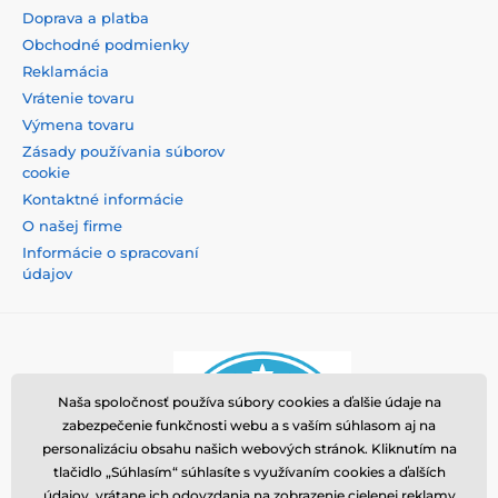
Doprava a platba
Obchodné podmienky
Reklamácia
Vrátenie tovaru
Výmena tovaru
Zásady používania súborov
cookie
Kontaktné informácie
O našej firme
Informácie o spracovaní
údajov
Naša spoločnosť používa súbory cookies a ďalšie údaje na
zabezpečenie funkčnosti webu a s vaším súhlasom aj na
personalizáciu obsahu našich webových stránok. Kliknutím na
tlačidlo „Súhlasím“ súhlasíte s využívaním cookies a ďalších
údajov, vrátane ich odovzdania na zobrazenie cielenej reklamy