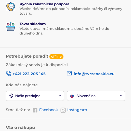
Rýchla zákaznícka podpora
Všetko riešime do pár hodín, reklamácie, otázky či výmeny
tovaru.
Tovar skladom
Všetok tovar máme skladom a dodáme Vám ho do
druhého dňa.
Potrebujete poradiť
offline
Zákaznický servis je k dispozícii
+421 222 205 145
info@tvrzenaskla.eu
Kde nás nájdete
Naše predajne
Slovenčina
Sme tiež na:
Facebook
Instagram
Vše o nákupu