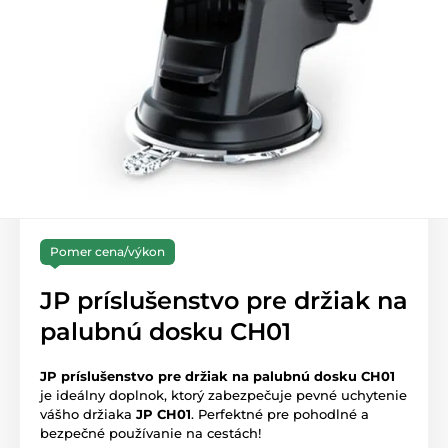
Pomer cena/výkon
JP príslušenstvo pre držiak na
palubnú dosku CH01
JP príslušenstvo pre držiak na palubnú dosku CH01
je ideálny doplnok, ktorý zabezpečuje pevné uchytenie
vášho držiaka
JP CH01
. Perfektné pre pohodlné a
bezpečné používanie na cestách!