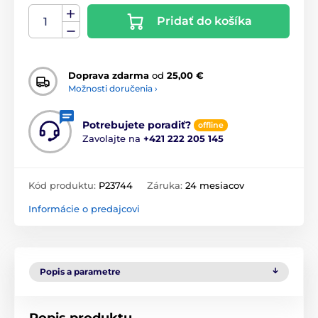
Pridať do košíka
Doprava zdarma
od
25,00 €
Možnosti doručenia ›
Potrebujete poradiť?
offline
Zavolajte na
+421 222 205 145
Kód produktu:
P23744
Záruka:
24 mesiacov
Informácie o predajcovi
Popis a parametre