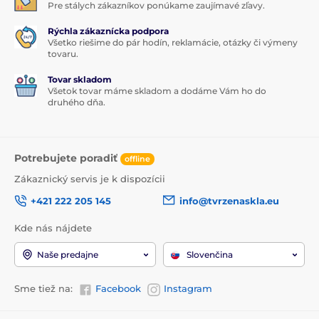
Pre stálych zákazníkov ponúkame zaujímavé zľavy.
Rýchla zákaznícka podpora
Všetko riešime do pár hodín, reklamácie, otázky či výmeny
tovaru.
Tovar skladom
Všetok tovar máme skladom a dodáme Vám ho do
druhého dňa.
Potrebujete poradiť
offline
Zákaznický servis je k dispozícii
+421 222 205 145
info@tvrzenaskla.eu
Kde nás nájdete
Naše predajne
Slovenčina
Sme tiež na:
Facebook
Instagram