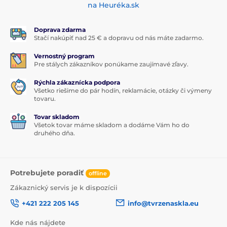
na Heuréka.sk
Doprava zdarma
Stačí nakúpiť nad 25 € a dopravu od nás máte zadarmo.
Vernostný program
Pre stálych zákazníkov ponúkame zaujímavé zľavy.
Rýchla zákaznícka podpora
Všetko riešime do pár hodín, reklamácie, otázky či výmeny
tovaru.
Tovar skladom
Všetok tovar máme skladom a dodáme Vám ho do
druhého dňa.
Potrebujete poradiť
offline
Zákaznický servis je k dispozícii
+421 222 205 145
info@tvrzenaskla.eu
Kde nás nájdete