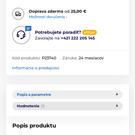
Doprava zdarma
od
25,00 €
Možnosti doručenia ›
Potrebujete poradiť?
offline
Zavolajte na
+421 222 205 145
Kód produktu:
P23740
Záruka:
24 mesiacov
Informácie o predajcovi
Popis a parametre
Hodnotenie
(1)
Popis produktu