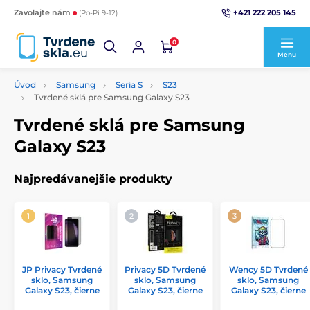
+421 222 205 145
Zavolajte nám
(Po-Pi 9-12)
0
Menu
Úvod
Samsung
Seria S
S23
Tvrdené sklá pre Samsung Galaxy S23
Tvrdené sklá pre Samsung
Galaxy S23
Najpredávanejšie produkty
JP Privacy Tvrdené
Privacy 5D Tvrdené
Wency 5D Tvrdené
sklo, Samsung
sklo, Samsung
sklo, Samsung
Galaxy S23, čierne
Galaxy S23, čierne
Galaxy S23, čierne