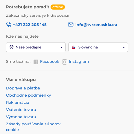
Potrebujete poradiť
offline
Zákaznický servis je k dispozícii
+421 222 205 145
info@tvrzenaskla.eu
Kde nás nájdete
Naše predajne
Slovenčina
Sme tiež na:
Facebook
Instagram
Vše o nákupu
Doprava a platba
Obchodné podmienky
Reklamácia
Vrátenie tovaru
Výmena tovaru
Zásady používania súborov
cookie