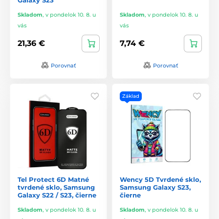
Skladom
,
v pondelok 10. 8. u
Skladom
,
v pondelok 10. 8. u
vás
vás
21,36 €
7,74 €
Porovnať
Porovnať
Základ
Tel Protect 6D Matné
Wency 5D Tvrdené sklo,
tvrdené sklo, Samsung
Samsung Galaxy S23,
Galaxy S22 / S23, čierne
čierne
Skladom
,
v pondelok 10. 8. u
Skladom
,
v pondelok 10. 8. u