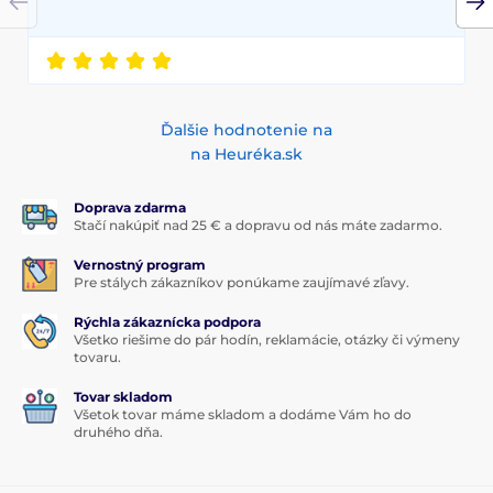
Ďalšie hodnotenie na
na Heuréka.sk
Doprava zdarma
Stačí nakúpiť nad 25 € a dopravu od nás máte zadarmo.
Vernostný program
Pre stálych zákazníkov ponúkame zaujímavé zľavy.
Rýchla zákaznícka podpora
Všetko riešime do pár hodín, reklamácie, otázky či výmeny
tovaru.
Tovar skladom
Všetok tovar máme skladom a dodáme Vám ho do
druhého dňa.