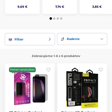
9,69 €
7,74 €
3,85 €
Radenie
Filter
Zobrazujeme 1-6 z 6 produktov
Pomer cena/výkon