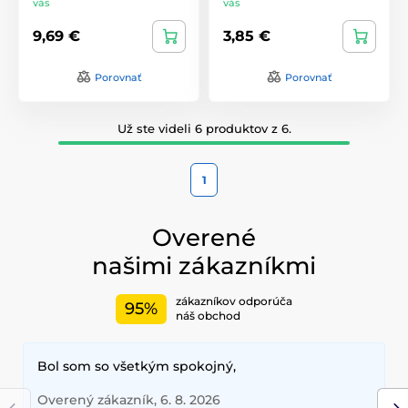
vás
vás
9,69 €
3,85 €
Porovnať
Porovnať
Už ste videli 6 produktov z 6.
1
Overené
našimi zákazníkmi
zákazníkov odporúča
95%
náš obchod
Bol som so všetkým spokojný,
Overený zákazník, 6. 8. 2026