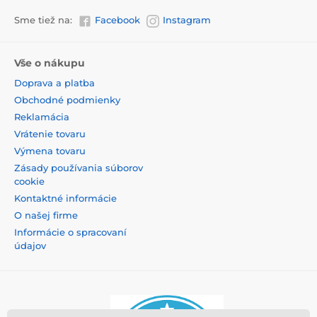
Sme tiež na:
Facebook
Instagram
Vše o nákupu
Doprava a platba
Obchodné podmienky
Reklamácia
Vrátenie tovaru
Výmena tovaru
Zásady používania súborov
cookie
Kontaktné informácie
O našej firme
Informácie o spracovaní
údajov