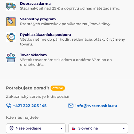
Doprava zdarma
Stačí nakúpiť nad 25 € a dopravu od nás máte zadarmo.
Vernostný program
Pre stálych zákazníkov ponúkame zaujímavé zľavy.
Rýchla zákaznícka podpora
Všetko riešime do pár hodín, reklamácie, otázky či výmeny
tovaru.
Tovar skladom
Všetok tovar máme skladom a dodáme Vám ho do
druhého dňa.
Potrebujete poradiť
offline
Zákaznický servis je k dispozícii
+421 222 205 145
info@tvrzenaskla.eu
Kde nás nájdete
Naše predajne
Slovenčina