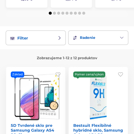
Radenie
Filter
Zobrazujeme 1-12 z 12 produktov
Základ
Pomer cena/výkon
5D Tvrdené sklo pre
Bestsuit Flexibilné
Samsung Galaxy A54
hybridné sklo, Samsung