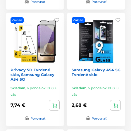
Porovnať
Porovnať
Základ
Základ
Privacy 5D Tvrdené
Samsung Galaxy A54 5G
sklo, Samsung Galaxy
Tvrdené sklo
A54 5G
Skladom
,
v pondelok 10. 8. u
Skladom
,
v pondelok 10. 8. u
vás
vás
7,74 €
2,68 €
Porovnať
Porovnať