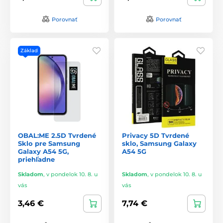
Porovnať
Porovnať
Základ
OBAL:ME 2.5D Tvrdené
Privacy 5D Tvrdené
Sklo pre Samsung
sklo, Samsung Galaxy
Galaxy A54 5G,
A54 5G
priehľadne
Skladom
,
v pondelok 10. 8. u
Skladom
,
v pondelok 10. 8. u
vás
vás
3,46 €
7,74 €