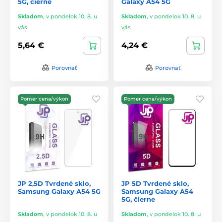
5G, čierne
Galaxy A54 5G
Skladom
,
v pondelok 10. 8. u
Skladom
,
v pondelok 10. 8. u
vás
vás
5,64 €
4,24 €
Porovnať
Porovnať
Pomer cena/výkon
Pomer cena/výkon
JP 2,5D Tvrdené sklo,
JP 5D Tvrdené sklo,
Samsung Galaxy A54 5G
Samsung Galaxy A54
5G, čierne
Skladom
,
v pondelok 10. 8. u
Skladom
,
v pondelok 10. 8. u