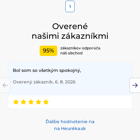
1
Overené
našimi zákazníkmi
zákazníkov odporúča
95%
náš obchod
Bol som so všetkým spokojný,
Overený zákazník, 6. 8. 2026
Ďalšie hodnotenie na
na Heuréka.sk