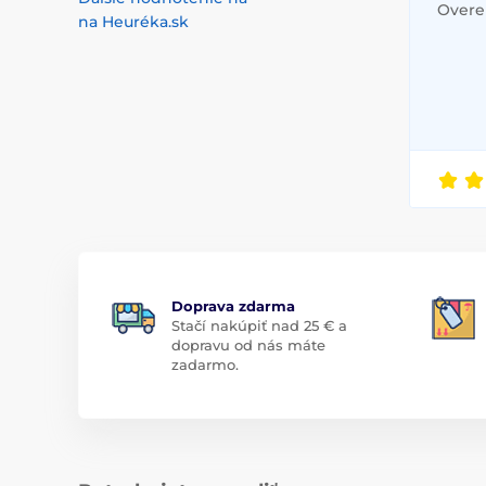
Overen
na Heuréka.sk
Doprava zdarma
Stačí nakúpiť nad 25 € a
dopravu od nás máte
zadarmo.