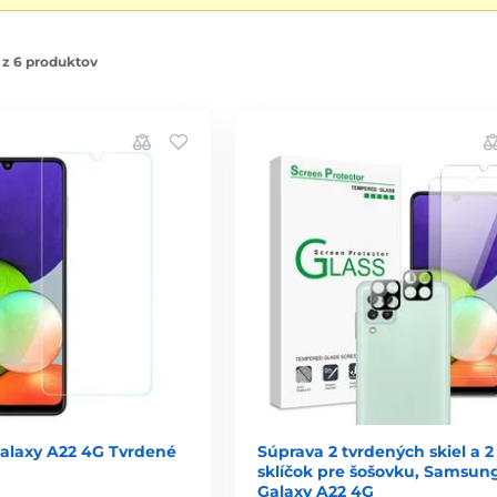
 z 6 produktov
laxy A22 4G Tvrdené
Súprava 2 tvrdených skiel a 2
sklíčok pre šošovku, Samsun
Galaxy A22 4G