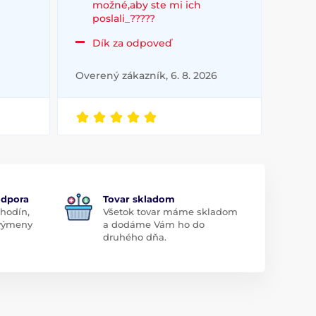
možné,aby ste mi ich
poslali_?????
Dík za odpoveď
Overený zákazník, 6. 8. 2026
odpora
Tovar skladom
 hodín,
Všetok tovar máme skladom
 výmeny
a dodáme Vám ho do
druhého dňa.