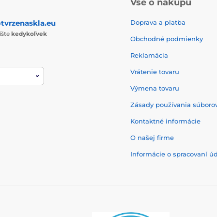
Vše o nákupu
tvrzenaskla.eu
Doprava a platba
íšte
kedykoľvek
Obchodné podmienky
Reklamácia
Vrátenie tovaru
Výmena tovaru
Zásady používania súborov
Kontaktné informácie
O našej firme
Informácie o spracovaní ú