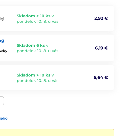
Skladom > 10 ks
v
2,92 €
ej
pondelok 10. 8. u vás
ng
Skladom 6 ks
v
6,19 €
pondelok 10. 8. u vás
ovky
Skladom > 10 ks
v
5,64 €
pondelok 10. 8. u vás
ieho