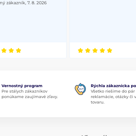
ý zákazník, 7. 8. 2026
Vernostný program
Rýchla zákaznícka p
Pre stálych zákazníkov
Všetko riešime do pár
ponúkame zaujímavé zľavy.
reklamácie, otázky či
tovaru.