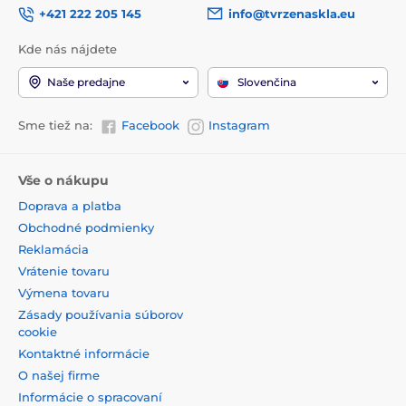
+421 222 205 145
info@tvrzenaskla.eu
Kde nás nájdete
Naše predajne
Slovenčina
Sme tiež na:
Facebook
Instagram
Vše o nákupu
Doprava a platba
Obchodné podmienky
Reklamácia
Vrátenie tovaru
Výmena tovaru
Zásady používania súborov
cookie
Kontaktné informácie
O našej firme
Informácie o spracovaní