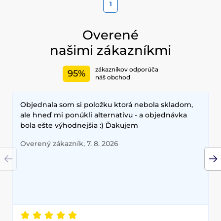
1
Overené
našimi zákazníkmi
zákazníkov odporúča
95%
náš obchod
Objednala som si položku ktorá nebola skladom,
ale hneď mi ponúkli alternatívu - a objednávka
bola ešte výhodnejšia :) Ďakujem
Overený zákazník, 7. 8. 2026