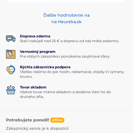
Ďalšie hodnotenie na
na Heuréka.sk
Doprava zdarma
Stačí nakúpiť nad 25 € a dopravu od nás máte zadarmo.
Vernostný program
Pre stálych zákazníkov ponúkame zaujímavé zľavy.
Rýchla zákaznícka podpora
Všetko riešime do pár hodín, reklamácie, otázky či výmeny
tovaru.
Tovar skladom
Všetok tovar máme skladom a dodáme Vám ho do
druhého dňa.
Potrebujete poradiť
offline
Zákaznický servis je k dispozícii