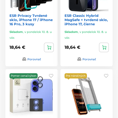
ESR Privacy Tvrdené
ESR Classic Hybrid
sklo, iPhone 17 / iPhone
MagSafe + tvrdené sklo,
16 Pro, 3 kusy
iPhone 17, čierne
Skladom
,
v pondelok 10. 8. u
Skladom
,
v pondelok 10. 8. u
vás
vás
18,64 €
18,64 €
Porovnať
Porovnať
Pomer cena/výkon
Pre náročných