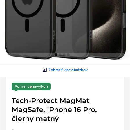
Zobraziť viac obrázkov
Pomer cena/výkon
Tech-Protect MagMat
MagSafe, iPhone 16 Pro,
čierny matný