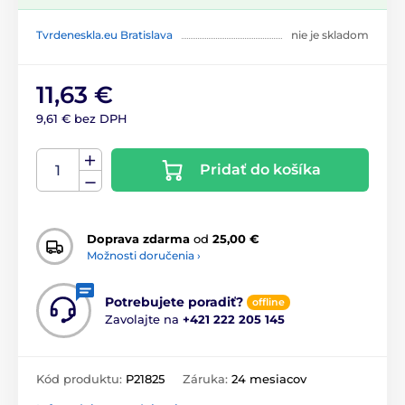
Tvrdeneskla.eu Bratislava
nie je skladom
11,63 €
9,61 € bez DPH
Pridať do košíka
Doprava zdarma
od
25,00 €
Možnosti doručenia ›
Potrebujete poradiť?
offline
Zavolajte na
+421 222 205 145
Kód produktu:
P21825
Záruka:
24 mesiacov