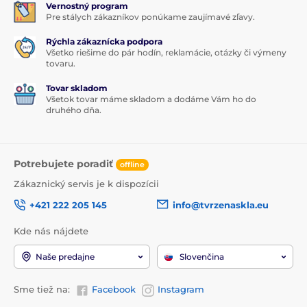
Vernostný program
Pre stálych zákazníkov ponúkame zaujímavé zľavy.
Rýchla zákaznícka podpora
Všetko riešime do pár hodín, reklamácie, otázky či výmeny
tovaru.
Tovar skladom
Všetok tovar máme skladom a dodáme Vám ho do
druhého dňa.
Potrebujete poradiť
offline
Zákaznický servis je k dispozícii
+421 222 205 145
info@tvrzenaskla.eu
Kde nás nájdete
Naše predajne
Slovenčina
Sme tiež na:
Facebook
Instagram