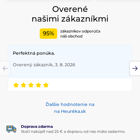
Overené
našimi zákazníkmi
zákazníkov odporúča
95%
náš obchod
Perfektná ponúka.
Overený zákazník, 3. 8. 2026
Ďalšie hodnotenie na
na Heuréka.sk
Doprava zdarma
Stačí nakúpiť nad 25 € a dopravu od nás máte zadarmo.