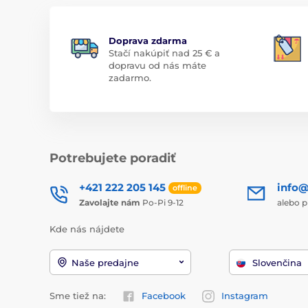
Doprava zdarma
Stačí nakúpiť nad 25 € a
dopravu od nás máte
zadarmo.
Potrebujete poradiť
+421 222 205 145
info@
offline
Zavolajte nám
Po-Pi 9-12
alebo p
Kde nás nájdete
Naše predajne
Slovenčina
Sme tiež na:
Facebook
Instagram