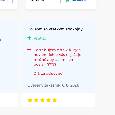
Bol som so všetkým spokojný,
Všetko
6
Potrebujem ešte 2 kusy a
neviem ich u Vás nájsť....je
možné,aby ste mi ich
poslali_?????
Dík za odpoveď
Overený zákazník, 6. 8. 2026