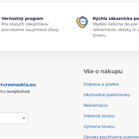
Vernostný program
Rýchla zákaznícka p
Pre stálych zákazníkov
Všetko riešime do pár
ponúkame zaujímavé zľavy.
reklamácie, otázky či
tovaru.
Vše o nákupu
tvrzenaskla.eu
Doprava a platba
íšte
kedykoľvek
Obchodné podmienky
Reklamácia
Vrátenie tovaru
Výmena tovaru
Zásady používania súborov