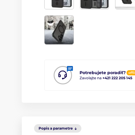
Potrebujete poradiť?
offl
Zavolajte na
+421 222 205 145
Popis a parametre