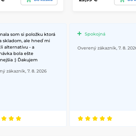
Spokojná
nala som si položku ktorá
a skladom, ale hneď mi
i alternatívu - a
Overený zákazník, 7. 8. 202
návka bola ešte
nejšia :) Ďakujem
ý zákazník, 7. 8. 2026