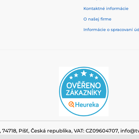
Kontaktné informácie
O našej firme
Informácie o spracovaní ú
, 74718, Píšť, Česká republika, VAT: CZ09604707, info@t