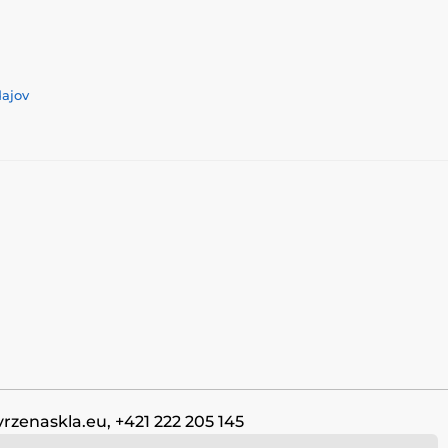
dajov
vrzenaskla.eu, +421 222 205 145