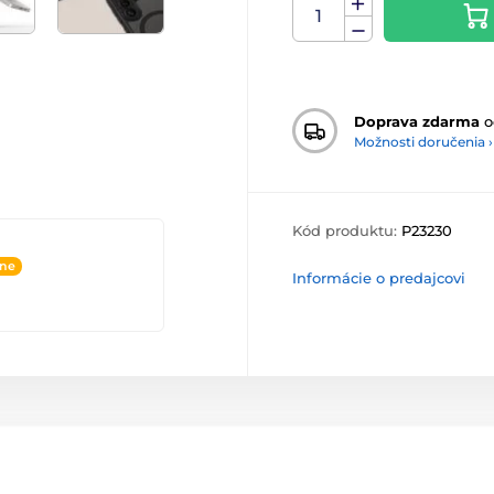
Doprava zdarma
o
Možnosti doručenia ›
Kód produktu:
P23230
ine
Informácie o predajcovi