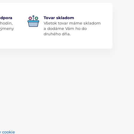
odpora
Tovar skladom
 hodín,
Všetok tovar máme skladom
 výmeny
a dodáme Vám ho do
druhého dňa.
 cookie