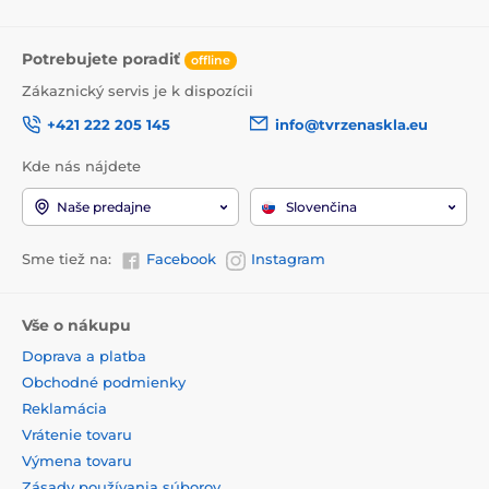
Potrebujete poradiť
offline
Zákaznický servis je k dispozícii
+421 222 205 145
info@tvrzenaskla.eu
Kde nás nájdete
Naše predajne
Slovenčina
Sme tiež na:
Facebook
Instagram
Vše o nákupu
Doprava a platba
Obchodné podmienky
Reklamácia
Vrátenie tovaru
Výmena tovaru
Zásady používania súborov