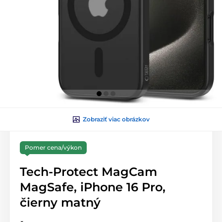
Zobraziť viac obrázkov
Pomer cena/výkon
Tech-Protect MagCam
MagSafe, iPhone 16 Pro,
čierny matný