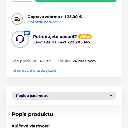
Doprava zdarma
od
25,00 €
Možnosti doručenia ›
Potrebujete poradiť?
offline
Zavolajte na
+421 222 205 145
Kód produktu:
P21821
Záruka:
24 mesiacov
Informácie o predajcovi
Popis a parametre
Popis produktu
Kľúčové vlastnosti: