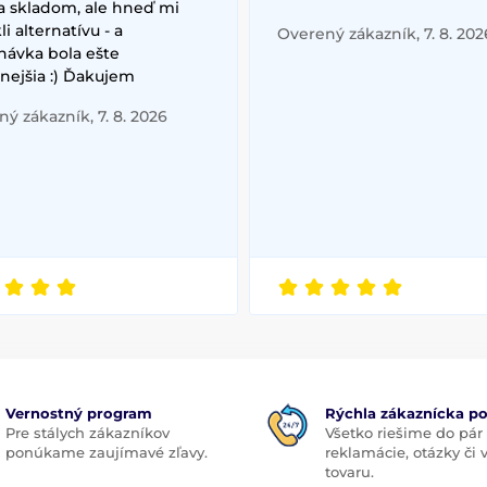
a skladom, ale hneď mi
i alternatívu - a
Overený zákazník, 7. 8. 202
návka bola ešte
nejšia :) Ďakujem
ý zákazník, 7. 8. 2026
Vernostný program
Rýchla zákaznícka p
Pre stálych zákazníkov
Všetko riešime do pár
ponúkame zaujímavé zľavy.
reklamácie, otázky či
tovaru.