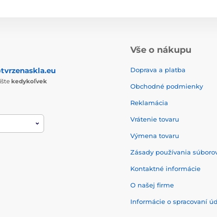
Vše o nákupu
tvrzenaskla.eu
Doprava a platba
íšte
kedykoľvek
Obchodné podmienky
Reklamácia
Vrátenie tovaru
Výmena tovaru
Zásady používania súborov
Kontaktné informácie
O našej firme
Informácie o spracovaní ú