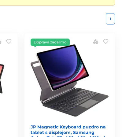
1
Doprava zadarmo
JP Magnetic Keyboard puzdro na
tablet s displejom, Samsung