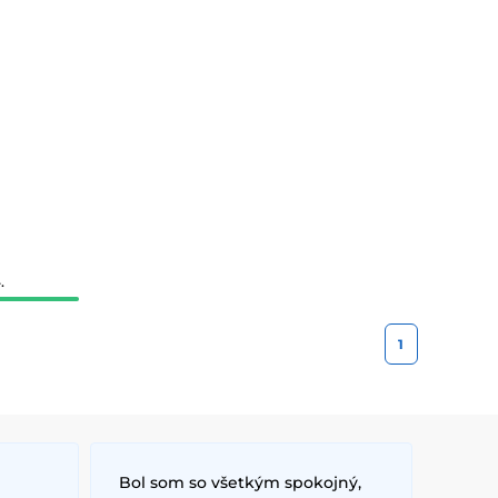
.
1
Bol som so všetkým spokojný,