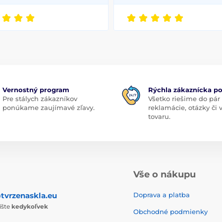
Vernostný program
Rýchla zákaznícka p
Pre stálych zákazníkov
Všetko riešime do pár
ponúkame zaujímavé zľavy.
reklamácie, otázky či
tovaru.
Vše o nákupu
tvrzenaskla.eu
Doprava a platba
íšte
kedykoľvek
Obchodné podmienky