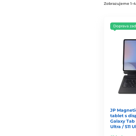
Zobrazujeme 1-4
Doprava za
JP Magneti
tablet s d
Galaxy Tab S
Ultra / S11 U