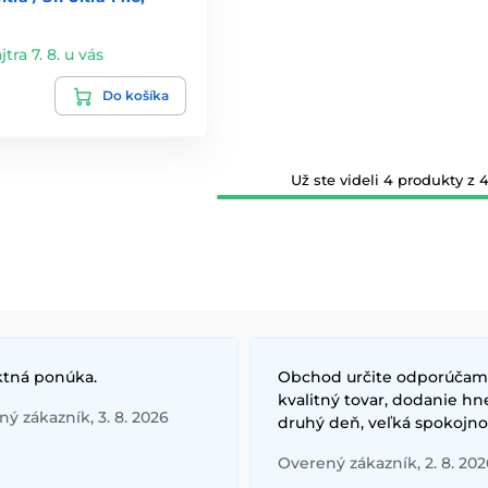
jtra 7. 8. u vás
Do košíka
Už ste videli 4 produkty z 4
ktná ponúka.
Obchod určite odporúčam
kvalitný tovar, dodanie hn
ý zákazník, 3. 8. 2026
druhý deň, veľká spokojno
Overený zákazník, 2. 8. 202