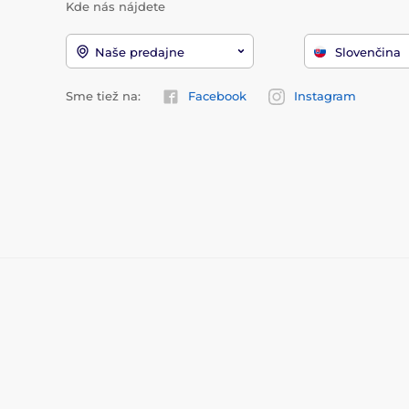
Kde nás nájdete
Naše predajne
Slovenčina
Sme tiež na:
Facebook
Instagram