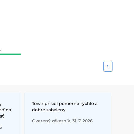
.
1
,
Tovar prisiel pomerne rychlo a
eď na
dobre zabaleny.
sť
Overený zákazník, 31. 7. 2026
6