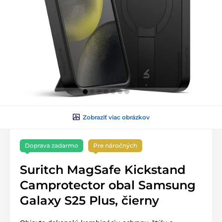
Zobraziť viac obrázkov
Doprava zadarmo
Pre náročných
Suritch MagSafe Kickstand
Camprotector obal Samsung
Galaxy S25 Plus, čierny