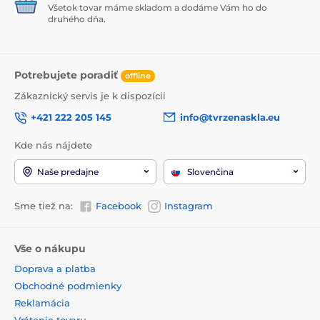
Všetok tovar máme skladom a dodáme Vám ho do
druhého dňa.
Potrebujete poradiť
offline
Zákaznický servis je k dispozícii
+421 222 205 145
info@tvrzenaskla.eu
Kde nás nájdete
Naše predajne
Slovenčina
Sme tiež na:
Facebook
Instagram
Vše o nákupu
Doprava a platba
Obchodné podmienky
Reklamácia