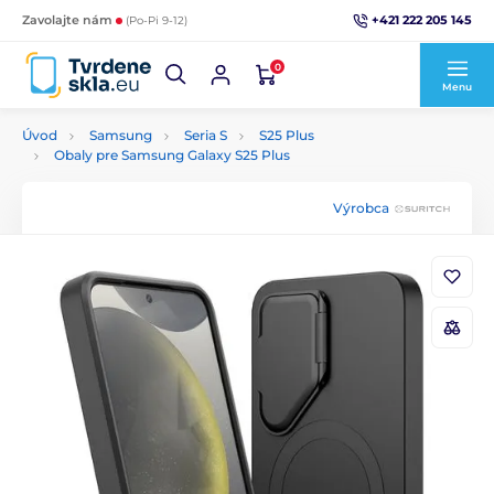
+421 222 205 145
Zavolajte nám
(Po-Pi 9-12)
0
Menu
Úvod
Samsung
Seria S
S25 Plus
Obaly pre Samsung Galaxy S25 Plus
Výrobca