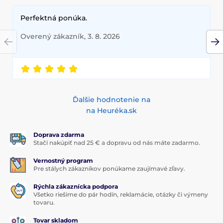
Perfektná ponúka.
Overený zákazník, 3. 8. 2026
Ďalšie hodnotenie na
na Heuréka.sk
Doprava zdarma
Stačí nakúpiť nad 25 € a dopravu od nás máte zadarmo.
Vernostný program
Pre stálych zákazníkov ponúkame zaujímavé zľavy.
Rýchla zákaznícka podpora
Všetko riešime do pár hodín, reklamácie, otázky či výmeny
tovaru.
Tovar skladom