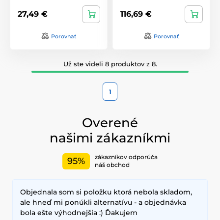
27,49 €
116,69 €
Porovnať
Porovnať
Už ste videli 8 produktov z 8.
1
Overené
našimi zákazníkmi
zákazníkov odporúča
95%
náš obchod
Objednala som si položku ktorá nebola skladom,
ale hneď mi ponúkli alternatívu - a objednávka
bola ešte výhodnejšia :) Ďakujem