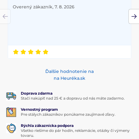
Overený zákazník, 7. 8. 2026
Ďalšie hodnotenie na
na Heuréka.sk
Doprava zdarma
Stačí nakúpiť nad 25 € a dopravu od nás máte zadarmo.
Vernostný program
Pre stálych zákazníkov ponúkame zaujímavé zľavy.
Rýchla zákaznícka podpora
Všetko riešime do pár hodín, reklamácie, otázky či výmeny
tovaru.