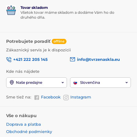
Tovar skladom
Všetok tovar máme skladom a dodáme Vám ho do
druhého dňa.
Potrebujete poradiť
offline
Zákaznický servis je k dispozícii
+421 222 205 145
info@tvrzenaskla.eu
Kde nás nájdete
Naše predajne
Slovenčina
Sme tiež na:
Facebook
Instagram
Vše o nákupu
Doprava a platba
Obchodné podmienky