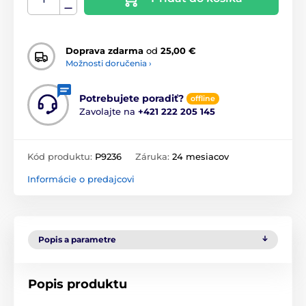
Doprava zdarma
od
25,00 €
Možnosti doručenia ›
Potrebujete poradiť?
offline
Zavolajte na
+421 222 205 145
Kód produktu:
P9236
Záruka:
24 mesiacov
Informácie o predajcovi
Popis a parametre
Popis produktu