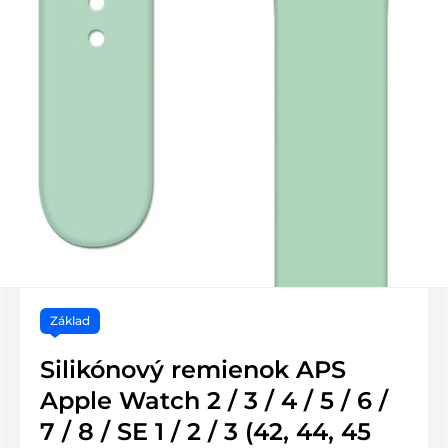
Základ
Silikónový remienok APS
Apple Watch 2 / 3 / 4 / 5 / 6 /
7 / 8 / SE 1 / 2 / 3 (42, 44, 45