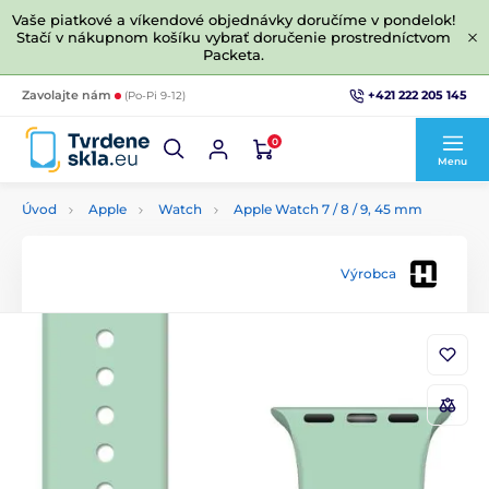
Vaše piatkové a víkendové objednávky doručíme v pondelok!
Stačí v nákupnom košíku vybrať doručenie prostredníctvom
Packeta.
+421 222 205 145
Zavolajte nám
(Po-Pi 9-12)
0
Menu
Úvod
Apple
Watch
Apple Watch 7 / 8 / 9, 45 mm
Výrobca