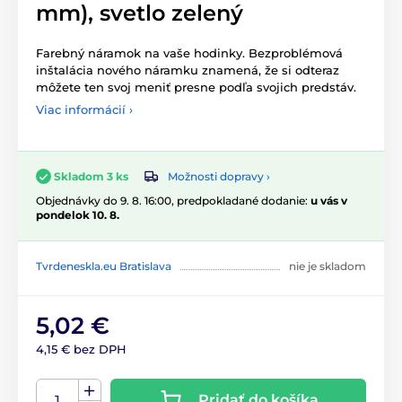
mm), svetlo zelený
Farebný náramok na vaše hodinky. Bezproblémová
inštalácia nového náramku znamená, že si odteraz
môžete ten svoj meniť presne podľa svojich predstáv.
Viac informácií ›
Možnosti dopravy ›
Skladom 3 ks
Objednávky do 9. 8. 16:00, predpokladané dodanie:
u vás v
pondelok 10. 8.
Tvrdeneskla.eu Bratislava
nie je skladom
5,02 €
4,15 € bez DPH
Pridať do košíka