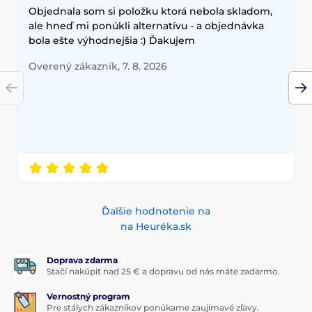
Objednala som si položku ktorá nebola skladom,
ale hneď mi ponúkli alternatívu - a objednávka
bola ešte výhodnejšia :) Ďakujem
Overený zákazník, 7. 8. 2026
Ďalšie hodnotenie na
na Heuréka.sk
Doprava zdarma
Stačí nakúpiť nad 25 € a dopravu od nás máte zadarmo.
Vernostný program
Pre stálych zákazníkov ponúkame zaujímavé zľavy.