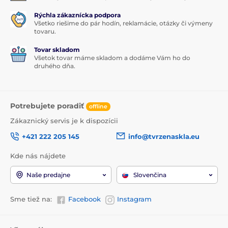
Rýchla zákaznícka podpora
Všetko riešime do pár hodín, reklamácie, otázky či výmeny
tovaru.
Tovar skladom
Všetok tovar máme skladom a dodáme Vám ho do
druhého dňa.
Potrebujete poradiť
offline
Zákaznický servis je k dispozícii
+421 222 205 145
info@tvrzenaskla.eu
Kde nás nájdete
Naše predajne
Slovenčina
Sme tiež na:
Facebook
Instagram