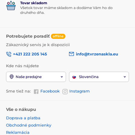
Tovar skladom
Všetok tovar máme skladom a dodáme Vám ho do
druhého dňa.
Potrebujete poradiť
offline
Zákaznický servis je k dispozícii
+421 222 205 145
info@tvrzenaskla.eu
Kde nás nájdete
Naše predajne
Slovenčina
Sme tiež na:
Facebook
Instagram
Vše o nákupu
Doprava a platba
Obchodné podmienky
Reklamácia