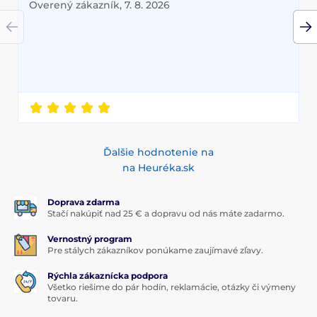
Overený zákazník, 7. 8. 2026
Ďalšie hodnotenie na
na Heuréka.sk
Doprava zdarma
Stačí nakúpiť nad 25 € a dopravu od nás máte zadarmo.
Vernostný program
Pre stálych zákazníkov ponúkame zaujímavé zľavy.
Rýchla zákaznícka podpora
Všetko riešime do pár hodín, reklamácie, otázky či výmeny
tovaru.