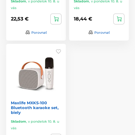
Skladom
,
v pondelok 10. 8. u
Skladom
,
v pondelok 10. 8. u
vás
vás
22,53 €
18,44 €
Porovnať
Porovnať
Maxlife MXKS-100
Bluetooth karaoke set,
biely
Skladom
,
v pondelok 10. 8. u
vás