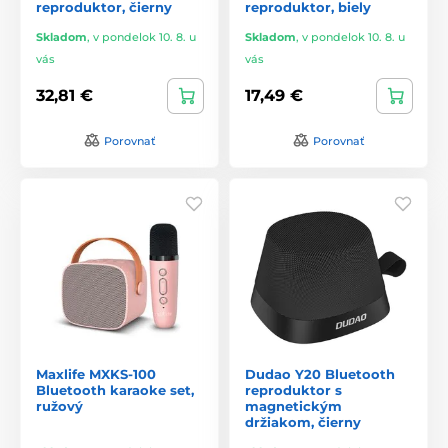
reproduktor, čierny
reproduktor, biely
Skladom
,
v pondelok 10. 8. u
Skladom
,
v pondelok 10. 8. u
vás
vás
32,81 €
17,49 €
Porovnať
Porovnať
Maxlife MXKS-100
Dudao Y20 Bluetooth
Bluetooth karaoke set,
reproduktor s
ružový
magnetickým
držiakom, čierny