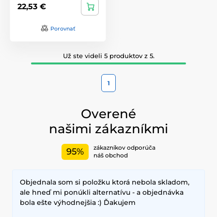
22,53 €
Porovnať
Už ste videli 5 produktov z 5.
1
Overené
našimi zákazníkmi
zákazníkov odporúča
95%
náš obchod
Objednala som si položku ktorá nebola skladom,
ale hneď mi ponúkli alternatívu - a objednávka
bola ešte výhodnejšia :) Ďakujem