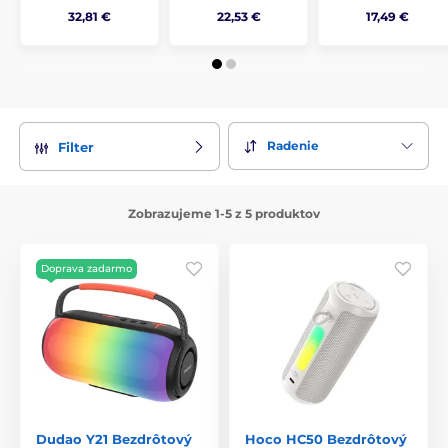
32,81 €
22,53 €
17,49 €
Radenie
Filter
Zobrazujeme 1-5 z 5 produktov
Doprava zadarmo
Dudao Y21 Bezdrôtový
Hoco HC50 Bezdrôtový