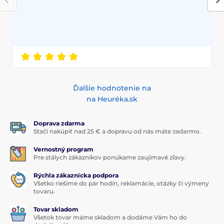
Ďalšie hodnotenie na
na Heuréka.sk
Doprava zdarma
Stačí nakúpiť nad 25 € a dopravu od nás máte zadarmo.
Vernostný program
Pre stálych zákazníkov ponúkame zaujímavé zľavy.
Rýchla zákaznícka podpora
Všetko riešime do pár hodín, reklamácie, otázky či výmeny
tovaru.
Tovar skladom
Všetok tovar máme skladom a dodáme Vám ho do