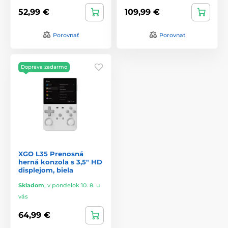
52,99 €
109,99 €
Porovnať
Porovnať
Doprava zadarmo
XGO L35 Prenosná
herná konzola s 3,5" HD
displejom, biela
Skladom
,
v pondelok 10. 8. u
vás
64,99 €