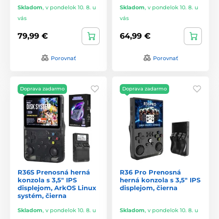
Skladom
,
v pondelok 10. 8. u
Skladom
,
v pondelok 10. 8. u
vás
vás
79,99 €
64,99 €
Porovnať
Porovnať
Doprava zadarmo
Doprava zadarmo
R36S Prenosná herná
R36 Pro Prenosná
konzola s 3,5" IPS
herná konzola s 3,5" IPS
displejom, ArkOS Linux
displejom, čierna
systém, čierna
Skladom
,
v pondelok 10. 8. u
Skladom
,
v pondelok 10. 8. u