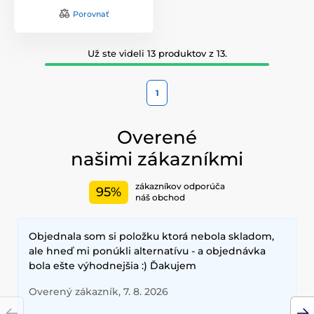
Porovnať
Už ste videli 13 produktov z 13.
1
Overené
našimi zákazníkmi
zákazníkov odporúča
95%
náš obchod
Objednala som si položku ktorá nebola skladom,
ale hneď mi ponúkli alternatívu - a objednávka
bola ešte výhodnejšia :) Ďakujem
Overený zákazník, 7. 8. 2026