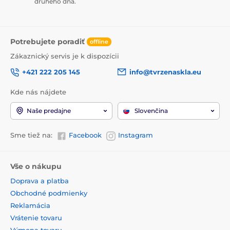
druhého dňa.
Potrebujete poradiť
offline
Zákaznický servis je k dispozícii
+421 222 205 145
info@tvrzenaskla.eu
Kde nás nájdete
Naše predajne
Slovenčina
Sme tiež na:
Facebook
Instagram
Vše o nákupu
Doprava a platba
Obchodné podmienky
Reklamácia
Vrátenie tovaru
Výmena tovaru