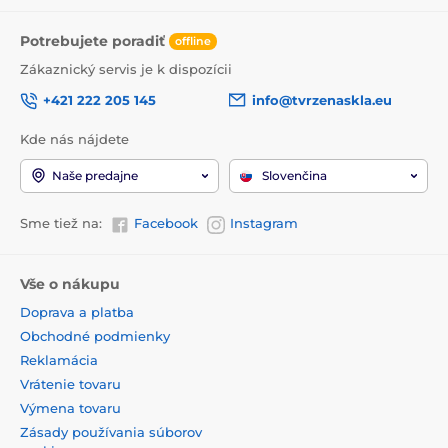
Potrebujete poradiť
offline
Zákaznický servis je k dispozícii
+421 222 205 145
info@tvrzenaskla.eu
Kde nás nájdete
Naše predajne
Slovenčina
Sme tiež na:
Facebook
Instagram
Vše o nákupu
Doprava a platba
Obchodné podmienky
Reklamácia
Vrátenie tovaru
Výmena tovaru
Zásady používania súborov