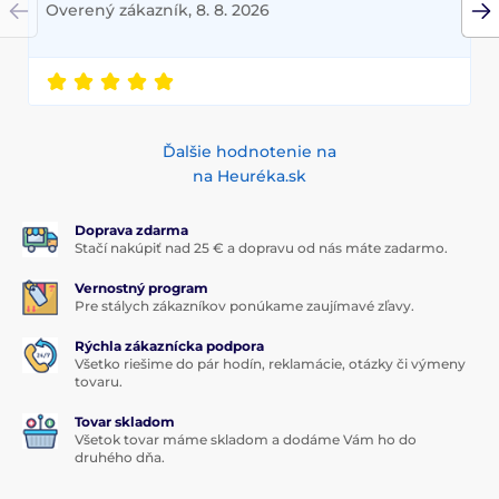
Overený zákazník, 8. 8. 2026
Ďalšie hodnotenie na
na Heuréka.sk
Doprava zdarma
Stačí nakúpiť nad 25 € a dopravu od nás máte zadarmo.
Vernostný program
Pre stálych zákazníkov ponúkame zaujímavé zľavy.
Rýchla zákaznícka podpora
Všetko riešime do pár hodín, reklamácie, otázky či výmeny
tovaru.
Tovar skladom
Všetok tovar máme skladom a dodáme Vám ho do
druhého dňa.