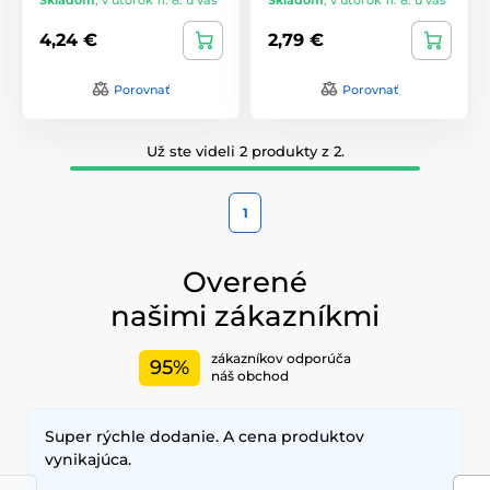
4,24 €
2,79 €
Porovnať
Porovnať
Už ste videli 2 produkty z 2.
1
Overené
našimi zákazníkmi
zákazníkov odporúča
95%
náš obchod
Super rýchle dodanie. A cena produktov
vynikajúca.