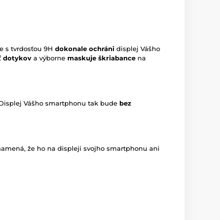
že s tvrdosťou 9H
dokonale ochráni
displej Vášho
ť dotykov
a výborne
maskuje škriabance
na
 Displej Vášho smartphonu tak bude
bez
namená, že ho na displeji svojho smartphonu ani