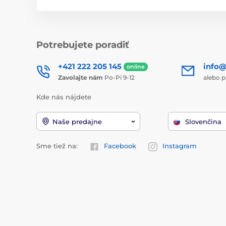
Potrebujete poradiť
+421 222 205 145
info@
online
Zavolajte nám
Po-Pi 9-12
alebo p
Kde nás nájdete
Naše predajne
Slovenčina
Sme tiež na:
Facebook
Instagram