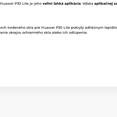
 Huawei P30 Lite je jeho
veľmi ľahká aplikácia
. Vďaka
aplikačnej s
vrch tvrdeného skla pre Huawei P30 Lite pokrytý adhéznym lepidl
anie okrajov ochranného skla alebo ich odlúpenie.