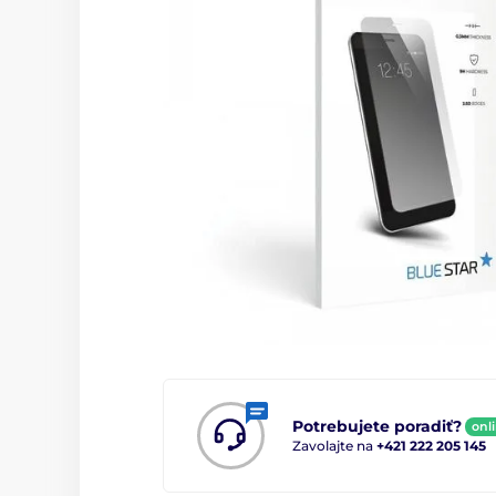
Potrebujete poradiť?
onl
Zavolajte na
+421 222 205 145