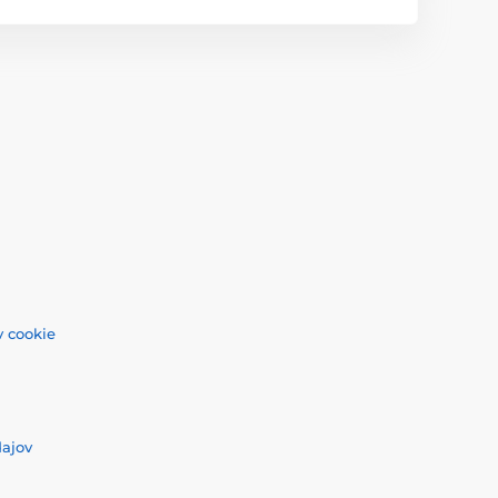
 cookie
dajov