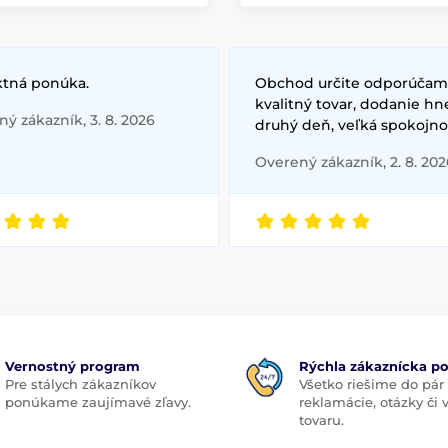
ktná ponúka.
Obchod určite odporúčam
kvalitný tovar, dodanie hn
ý zákazník, 3. 8. 2026
druhý deň, veľká spokojno
Overený zákazník, 2. 8. 202
Vernostný program
Rýchla zákaznícka p
Pre stálych zákazníkov
Všetko riešime do pár
ponúkame zaujímavé zľavy.
reklamácie, otázky či
tovaru.