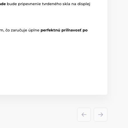
ade
bude pripevnenie tvrdeného skla na displej
om, čo zaručuje úplne
perfektnú priľnavosť po