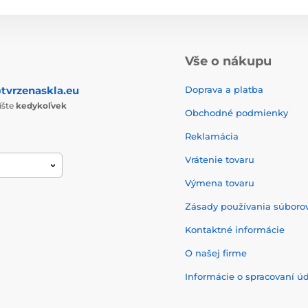
Vše o nákupu
tvrzenaskla.eu
Doprava a platba
íšte
kedykoľvek
Obchodné podmienky
Reklamácia
Vrátenie tovaru
Výmena tovaru
Zásady používania súborov
Kontaktné informácie
O našej firme
Informácie o spracovaní ú