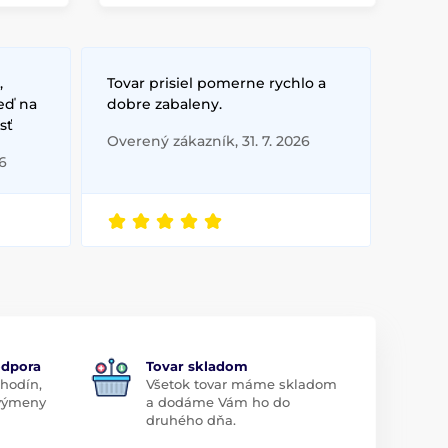
,
Tovar prisiel pomerne rychlo a
eď na
dobre zabaleny.
sť
Overený zákazník, 31. 7. 2026
6
odpora
Tovar skladom
 hodín,
Všetok tovar máme skladom
 výmeny
a dodáme Vám ho do
druhého dňa.