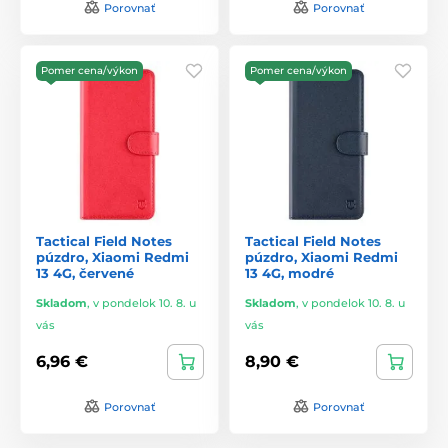
Porovnať
Porovnať
Pomer cena/výkon
Pomer cena/výkon
Tactical Field Notes
Tactical Field Notes
púzdro, Xiaomi Redmi
púzdro, Xiaomi Redmi
13 4G, červené
13 4G, modré
Skladom
,
v pondelok 10. 8. u
Skladom
,
v pondelok 10. 8. u
vás
vás
6,96 €
8,90 €
Porovnať
Porovnať