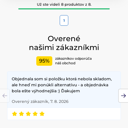
Už ste videli 8 produktov z 8.
1
Overené
našimi zákazníkmi
zákazníkov odporúča
95%
náš obchod
Objednala som si položku ktorá nebola skladom,
ale hneď mi ponúkli alternatívu - a objednávka
bola ešte výhodnejšia :) Ďakujem
Overený zákazník, 7. 8. 2026