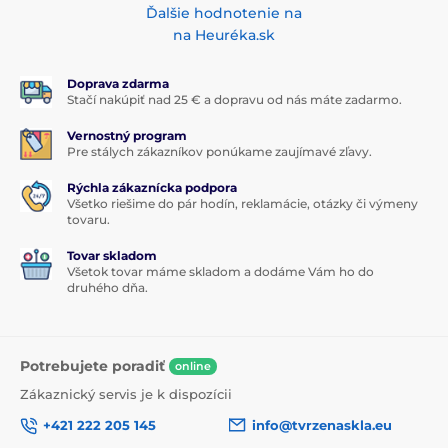
Ďalšie hodnotenie na
na Heuréka.sk
Doprava zdarma
Stačí nakúpiť nad 25 € a dopravu od nás máte zadarmo.
Vernostný program
Pre stálych zákazníkov ponúkame zaujímavé zľavy.
Rýchla zákaznícka podpora
Všetko riešime do pár hodín, reklamácie, otázky či výmeny
tovaru.
Tovar skladom
Všetok tovar máme skladom a dodáme Vám ho do
druhého dňa.
Potrebujete poradiť
online
Zákaznický servis je k dispozícii
+421 222 205 145
info@tvrzenaskla.eu