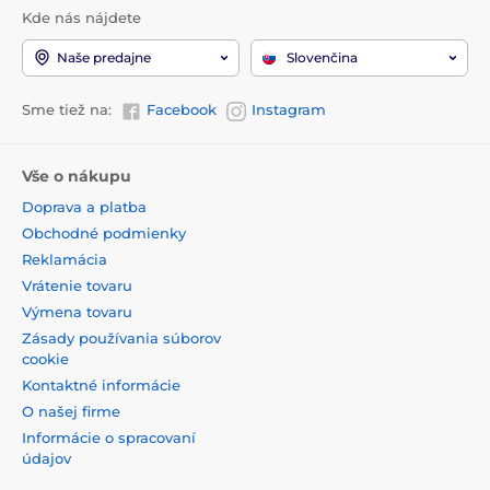
Kde nás nájdete
Naše predajne
Slovenčina
Sme tiež na:
Facebook
Instagram
Vše o nákupu
Doprava a platba
Obchodné podmienky
Reklamácia
Vrátenie tovaru
Výmena tovaru
Zásady používania súborov
cookie
Kontaktné informácie
O našej firme
Informácie o spracovaní
údajov