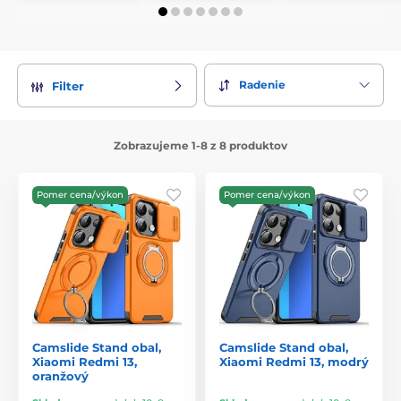
Radenie
Filter
Zobrazujeme 1-8 z 8 produktov
Pomer cena/výkon
Pomer cena/výkon
Camslide Stand obal,
Camslide Stand obal,
Xiaomi Redmi 13,
Xiaomi Redmi 13, modrý
oranžový