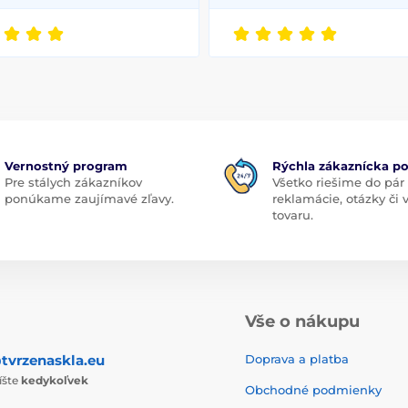
Vernostný program
Rýchla zákaznícka p
Pre stálych zákazníkov
Všetko riešime do pár
ponúkame zaujímavé zľavy.
reklamácie, otázky či
tovaru.
Vše o nákupu
tvrzenaskla.eu
Doprava a platba
íšte
kedykoľvek
Obchodné podmienky