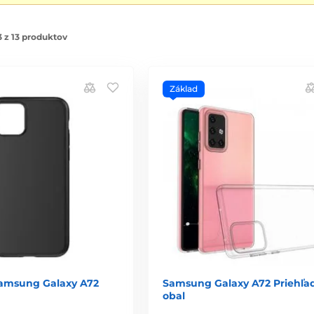
 z 13 produktov
Základ
Samsung Galaxy A72
Samsung Galaxy A72 Priehľa
obal