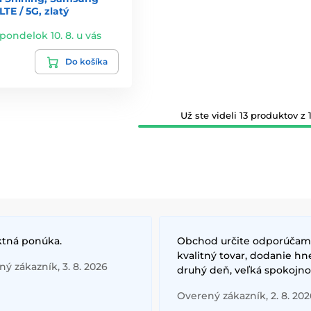
TE / 5G, zlatý
 pondelok 10. 8. u vás
Do košíka
Už ste videli 13 produktov z 1
ktná ponúka.
Obchod určite odporúčam
kvalitný tovar, dodanie hn
ý zákazník, 3. 8. 2026
druhý deň, veľká spokojno
Overený zákazník, 2. 8. 202