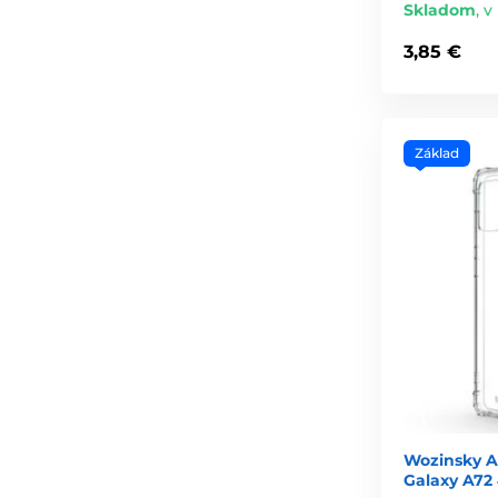
Skladom
,
v
3,85 €
Základ
Wozinsky A
Galaxy A72 