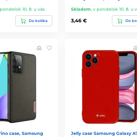
 pondelok 10. 8. u vás
Skladom
,
v pondelok 10. 8. u 
3,46 €
Do košíka
Do ko
Fino case, Samsung
Jelly case Samsung Galaxy A