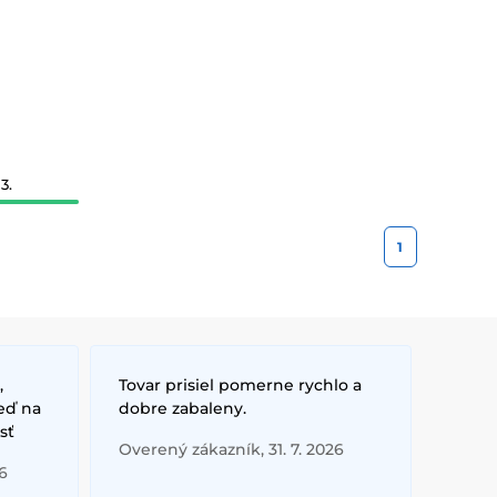
3.
1
,
Tovar prisiel pomerne rychlo a
eď na
dobre zabaleny.
sť
Overený zákazník, 31. 7. 2026
6