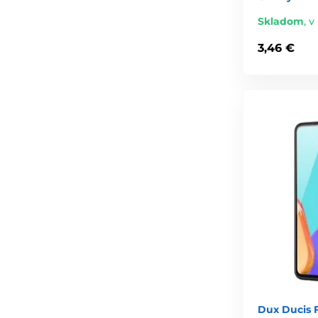
Skladom
,
v
3,46 €
Dux Ducis 