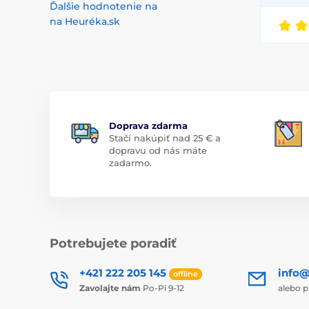
Ďalšie hodnotenie na
na Heuréka.sk
Doprava zdarma
Stačí nakúpiť nad 25 € a
dopravu od nás máte
zadarmo.
Potrebujete poradiť
+421 222 205 145
info@
offline
Zavolajte nám
Po-Pi 9-12
alebo p