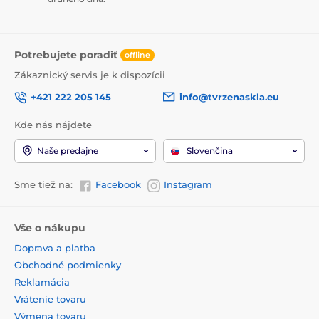
Potrebujete poradiť
offline
Zákaznický servis je k dispozícii
+421 222 205 145
info@tvrzenaskla.eu
Kde nás nájdete
Naše predajne
Slovenčina
Sme tiež na:
Facebook
Instagram
Vše o nákupu
Doprava a platba
Obchodné podmienky
Reklamácia
Vrátenie tovaru
Výmena tovaru