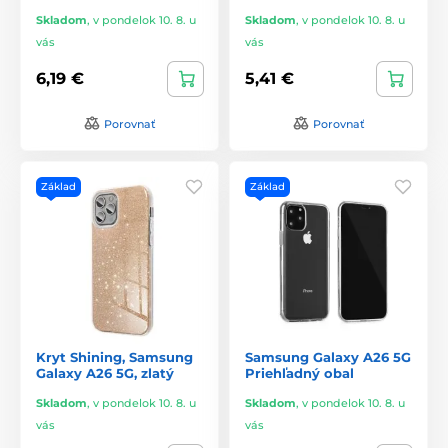
Skladom
,
v pondelok 10. 8. u
Skladom
,
v pondelok 10. 8. u
vás
vás
6,19 €
5,41 €
Porovnať
Porovnať
Základ
Základ
Kryt Shining, Samsung
Samsung Galaxy A26 5G
Galaxy A26 5G, zlatý
Priehľadný obal
Skladom
,
v pondelok 10. 8. u
Skladom
,
v pondelok 10. 8. u
vás
vás