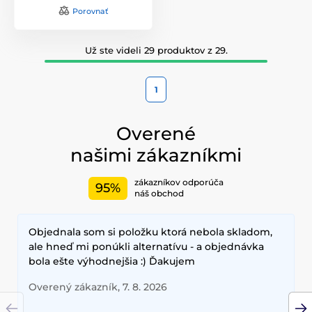
Porovnať
Už ste videli 29 produktov z 29.
1
Overené
našimi zákazníkmi
zákazníkov odporúča
95%
náš obchod
Objednala som si položku ktorá nebola skladom,
ale hneď mi ponúkli alternatívu - a objednávka
bola ešte výhodnejšia :) Ďakujem
Overený zákazník, 7. 8. 2026