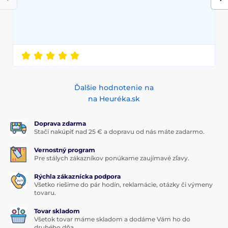
Ďalšie hodnotenie na
na Heuréka.sk
Doprava zdarma
Stačí nakúpiť nad 25 € a dopravu od nás máte zadarmo.
Vernostný program
Pre stálych zákazníkov ponúkame zaujímavé zľavy.
Rýchla zákaznícka podpora
Všetko riešime do pár hodín, reklamácie, otázky či výmeny
tovaru.
Tovar skladom
Všetok tovar máme skladom a dodáme Vám ho do
druhého dňa.