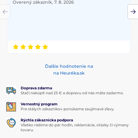
Overený zákazník, 7. 8. 2026
Ďalšie hodnotenie na
na Heuréka.sk
Doprava zdarma
Stačí nakúpiť nad 25 € a dopravu od nás máte zadarmo.
Vernostný program
Pre stálych zákazníkov ponúkame zaujímavé zľavy.
Rýchla zákaznícka podpora
Všetko riešime do pár hodín, reklamácie, otázky či výmeny
tovaru.