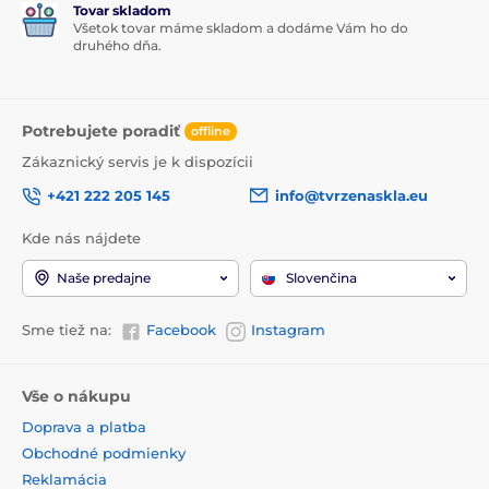
Tovar skladom
Všetok tovar máme skladom a dodáme Vám ho do
druhého dňa.
Potrebujete poradiť
offline
Zákaznický servis je k dispozícii
+421 222 205 145
info@tvrzenaskla.eu
Kde nás nájdete
Naše predajne
Slovenčina
Sme tiež na:
Facebook
Instagram
Vše o nákupu
Doprava a platba
Obchodné podmienky
Reklamácia