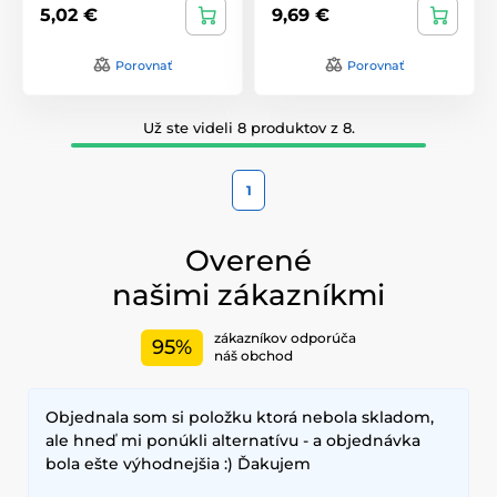
5,02 €
9,69 €
Porovnať
Porovnať
Už ste videli 8 produktov z 8.
1
Overené
našimi zákazníkmi
zákazníkov odporúča
95%
náš obchod
Objednala som si položku ktorá nebola skladom,
ale hneď mi ponúkli alternatívu - a objednávka
bola ešte výhodnejšia :) Ďakujem