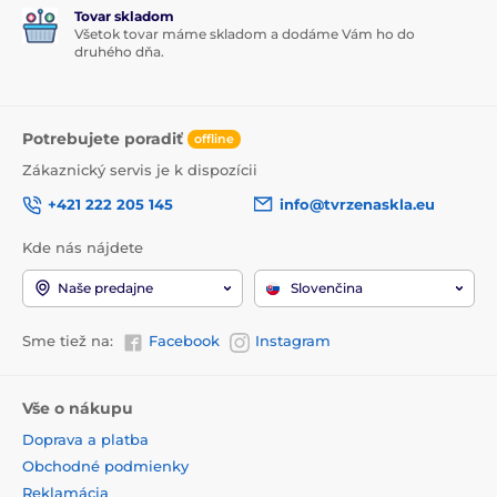
Tovar skladom
Všetok tovar máme skladom a dodáme Vám ho do
druhého dňa.
Potrebujete poradiť
offline
Zákaznický servis je k dispozícii
+421 222 205 145
info@tvrzenaskla.eu
Kde nás nájdete
Naše predajne
Slovenčina
Sme tiež na:
Facebook
Instagram
Vše o nákupu
Doprava a platba
Obchodné podmienky
Reklamácia