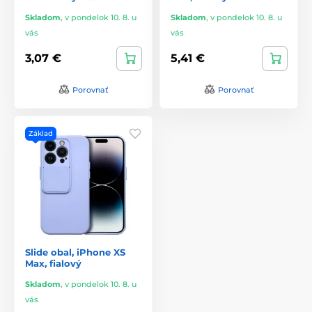
Skladom
,
v pondelok 10. 8. u
Skladom
,
v pondelok 10. 8. u
vás
vás
3,07 €
5,41 €
Porovnať
Porovnať
Základ
Slide obal, iPhone XS
Max, fialový
Skladom
,
v pondelok 10. 8. u
vás