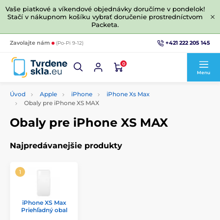
Vaše piatkové a víkendové objednávky doručíme v pondelok!
Stačí v nákupnom košíku vybrať doručenie prostredníctvom
Packeta.
+421 222 205 145
Zavolajte nám
(Po-Pi 9-12)
0
Menu
Úvod
Apple
iPhone
iPhone Xs Max
Obaly pre iPhone XS MAX
Obaly pre iPhone XS MAX
Najpredávanejšie produkty
iPhone XS Max
Priehľadný obal