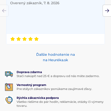
Overený zákazník, 7. 8. 2026
Ďalšie hodnotenie na
na Heuréka.sk
Doprava zdarma
Stačí nakúpiť nad 25 € a dopravu od nás máte zadarmo.
Vernostný program
Pre stálych zákazníkov ponúkame zaujímavé zľavy.
Rýchla zákaznícka podpora
Všetko riešime do pár hodín, reklamácie, otázky či výmeny
tovaru.