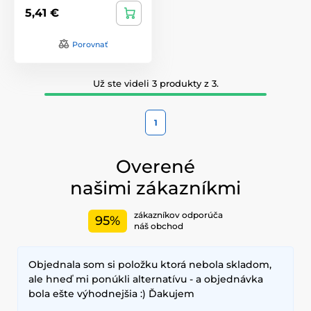
5,41 €
Porovnať
Už ste videli 3 produkty z 3.
1
Overené
našimi zákazníkmi
zákazníkov odporúča
95%
náš obchod
Objednala som si položku ktorá nebola skladom,
ale hneď mi ponúkli alternatívu - a objednávka
bola ešte výhodnejšia :) Ďakujem