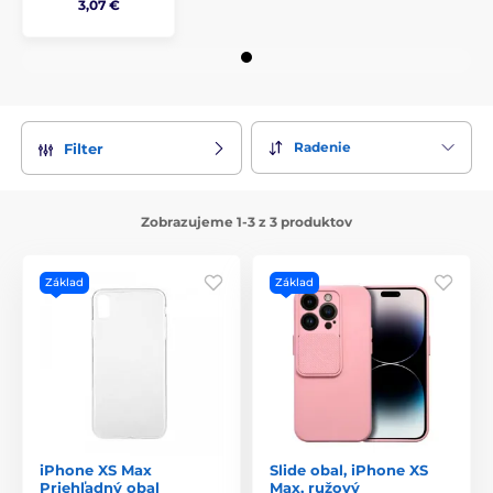
3,07 €
Radenie
Filter
Zobrazujeme 1-3 z 3 produktov
Základ
Základ
iPhone XS Max
Slide obal, iPhone XS
Priehľadný obal
Max, ružový