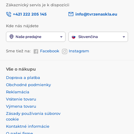
Zákaznický servis je k dispozícii
+421 222 205 145
info@tvrzenaskla.eu
Kde nás nájdete
Naše predajne
Slovenčina
Sme tiež na:
Facebook
Instagram
Vše o nákupu
Doprava a platba
Obchodné podmienky
Reklamácia
Vrátenie tovaru
Výmena tovaru
Zásady používania súborov
cookie
Kontaktné informácie
O našej firme