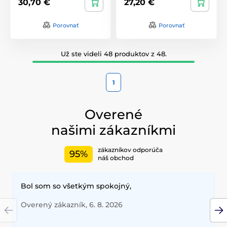
30,70 €
27,20 €
Porovnať
Porovnať
Už ste videli 48 produktov z 48.
1
Overené
našimi zákazníkmi
zákazníkov odporúča
95%
náš obchod
Bol som so všetkým spokojný,
Overený zákazník, 6. 8. 2026