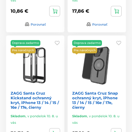
vás
vás
10,86 €
17,86 €
Porovnať
Porovnať
Doprava zadarmo
Doprava zadarmo
Pre náročných
Pre náročných
ZAGG Santa Cruz
ZAGG Santa Cruz Snap
Kickstand ochranný
ochranný kryt, iPhone
kryt, iPhone 13 / 14 / 15 /
13 / 14 / 15 / 16e / 17e,
16e / 17e, čierny
čierny
Skladom
,
v pondelok 10. 8. u
Skladom
,
v pondelok 10. 8. u
vás
vás