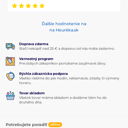
Ďalšie hodnotenie na
na Heuréka.sk
Doprava zdarma
Stačí nakúpiť nad 25 € a dopravu od nás máte zadarmo.
Vernostný program
Pre stálych zákazníkov ponúkame zaujímavé zľavy.
Rýchla zákaznícka podpora
Všetko riešime do pár hodín, reklamácie, otázky či výmeny
tovaru.
Tovar skladom
Všetok tovar máme skladom a dodáme Vám ho do
druhého dňa.
Potrebujete poradiť
offline