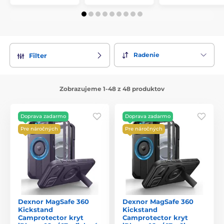
Radenie
Filter
Zobrazujeme 1-48 z 48 produktov
Doprava zadarmo
Doprava zadarmo
Pre náročných
Pre náročných
Dexnor MagSafe 360
Dexnor MagSafe 360
Kickstand
Kickstand
Camprotector kryt
Camprotector kryt