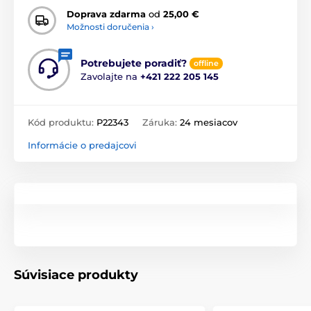
Doprava zdarma
od
25,00 €
Možnosti doručenia ›
Potrebujete poradiť?
offline
Zavolajte na
+421 222 205 145
Kód produktu:
P22343
Záruka:
24 mesiacov
Informácie o predajcovi
Súvisiace produkty