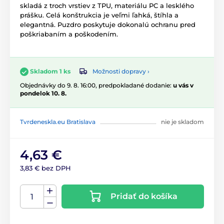
skladá z troch vrstiev z TPU, materiálu PC a lesklého
prášku. Celá konštrukcia je veľmi ľahká, štíhla a
elegantná. Puzdro poskytuje dokonalú ochranu pred
poškriabaním a poškodením.
Možnosti dopravy ›
Skladom 1 ks
Objednávky do 9. 8. 16:00, predpokladané dodanie:
u vás v
pondelok 10. 8.
Tvrdeneskla.eu Bratislava
nie je skladom
4,63 €
3,83 € bez DPH
Pridať do košíka