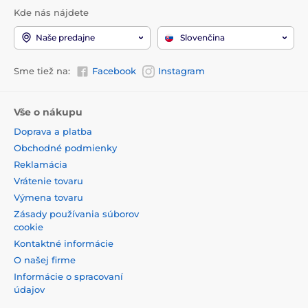
Kde nás nájdete
Naše predajne
Slovenčina
Sme tiež na:
Facebook
Instagram
Vše o nákupu
Doprava a platba
Obchodné podmienky
Reklamácia
Vrátenie tovaru
Výmena tovaru
Zásady používania súborov
cookie
Kontaktné informácie
O našej firme
Informácie o spracovaní
údajov