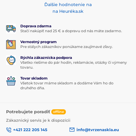
Ďalšie hodnotenie na
na Heuréka.sk
Doprava zdarma
Stačí nakúpiť nad 25 € a dopravu od nás máte zadarmo.
Vernostný program
Pre stálych zákazníkov ponúkame zaujímavé zľavy.
Rýchla zákaznícka podpora
Všetko riešime do pár hodín, reklamácie, otázky či výmeny
tovaru.
Tovar skladom
Všetok tovar máme skladom a dodáme Vám ho do
druhého dňa.
Potrebujete poradiť
offline
Zákaznický servis je k dispozícii
+421 222 205 145
info@tvrzenaskla.eu