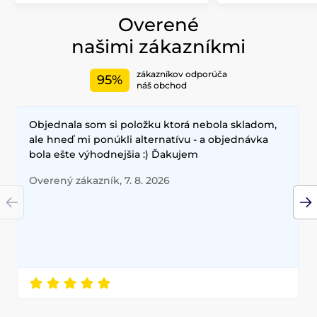
Overené
našimi zákazníkmi
zákazníkov odporúča
95%
náš obchod
Objednala som si položku ktorá nebola skladom,
ale hneď mi ponúkli alternatívu - a objednávka
bola ešte výhodnejšia :) Ďakujem
Overený zákazník, 7. 8. 2026