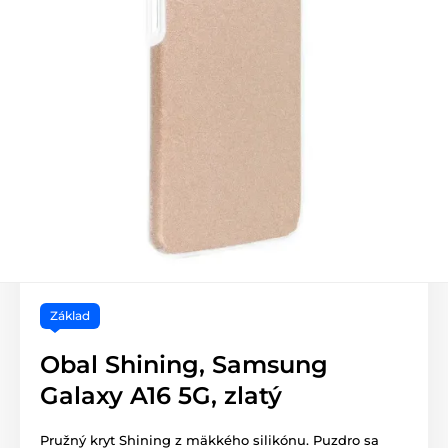
Základ
Obal Shining, Samsung
Galaxy A16 5G, zlatý
Pružný kryt Shining z mäkkého silikónu. Puzdro sa