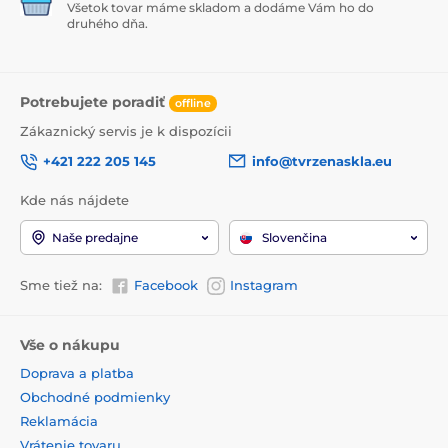
Všetok tovar máme skladom a dodáme Vám ho do
druhého dňa.
Potrebujete poradiť
offline
Zákaznický servis je k dispozícii
+421 222 205 145
info@tvrzenaskla.eu
Kde nás nájdete
Naše predajne
Slovenčina
Sme tiež na:
Facebook
Instagram
Vše o nákupu
Doprava a platba
Obchodné podmienky
Reklamácia
Vrátenie tovaru