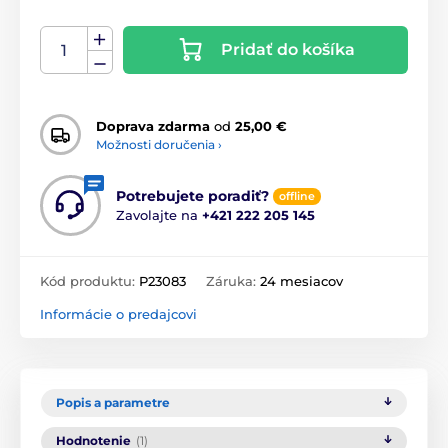
Pridať do košíka
Doprava zdarma
od
25,00 €
Možnosti doručenia ›
Potrebujete poradiť?
offline
Zavolajte na
+421 222 205 145
Kód produktu:
P23083
Záruka:
24 mesiacov
Informácie o predajcovi
Popis a parametre
Hodnotenie
(1)