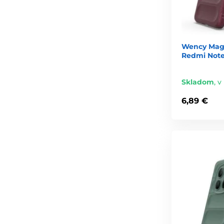
Wency Magi
Redmi Note 
Skladom
,
v
6,89 €