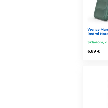
Wency Magi
Redmi Note 
Skladom
,
v
6,89 €