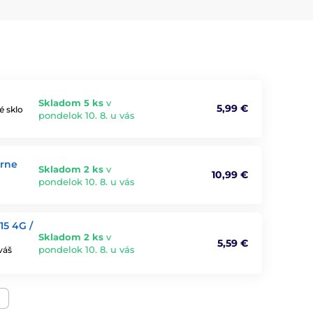
Skladom 5 ks
v
5,99 €
é sklo
pondelok 10. 8. u vás
erne
Skladom 2 ks
v
10,99 €
pondelok 10. 8. u vás
15 4G /
Skladom 2 ks
v
5,59 €
pondelok 10. 8. u vás
váš