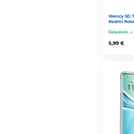
Wency 5D T
Redmi Note 
Skladom
,
v
5,99 €