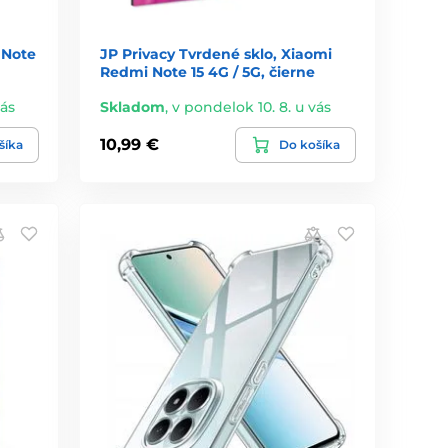
 Note
JP Privacy Tvrdené sklo, Xiaomi
Redmi Note 15 4G / 5G, čierne
vás
Skladom
,
v pondelok 10. 8. u vás
10,99 €
šíka
Do košíka