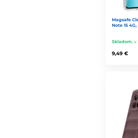
Magsafe Cl
Note 15 4G,
Skladom
,
v
9,49 €