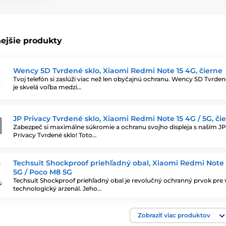
ejšie produkty
Wency 5D Tvrdené sklo, Xiaomi Redmi Note 15 4G, čierne
Tvoj telefón si zaslúži viac než len obyčajnú ochranu. Wency 5D Tvrden
je skvelá voľba medzi…
JP Privacy Tvrdené sklo, Xiaomi Redmi Note 15 4G / 5G, či
Zabezpeč si maximálne súkromie a ochranu svojho displeja s naším JP
Privacy Tvrdené sklo! Toto…
Techsuit Shockproof priehľadný obal, Xiaomi Redmi Note 
5G / Poco M8 5G
Techsuit Shockproof priehľadný obal je revolučný ochranný prvok pre 
technologický arzenál. Jeho…
Zobraziť viac produktov