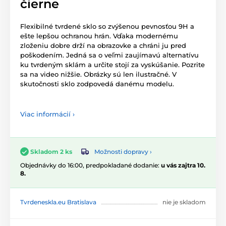
čierne
Flexibilné tvrdené sklo so zvýšenou pevnosťou 9H a
ešte lepšou ochranou hrán. Vďaka modernému
zloženiu dobre drží na obrazovke a chráni ju pred
poškodením. Jedná sa o veľmi zaujímavú alternatívu
ku tvrdeným sklám a určite stojí za vyskúšanie. Pozrite
sa na video nižšie. Obrázky sú len ilustračné. V
skutočnosti sklo zodpovedá danému modelu.
Viac informácií ›
Možnosti dopravy ›
Skladom 2 ks
Objednávky do 16:00, predpokladané dodanie:
u vás zajtra 10.
8.
Tvrdeneskla.eu Bratislava
nie je skladom