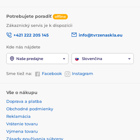
Potrebujete poradiť
offline
Zákaznický servis je k dispozícii
+421 222 205 145
info@tvrzenaskla.eu
Kde nás nájdete
Naše predajne
Slovenčina
Sme tiež na:
Facebook
Instagram
Vše o nákupu
Doprava a platba
Obchodné podmienky
Reklamácia
Vrátenie tovaru
Výmena tovaru
Zásady používania súborov