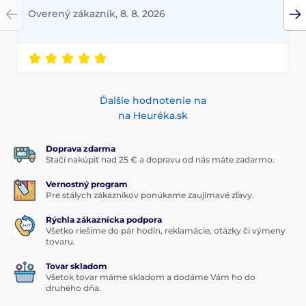
Overený zákazník, 8. 8. 2026
Ďalšie hodnotenie na
na Heuréka.sk
Doprava zdarma
Stačí nakúpiť nad 25 € a dopravu od nás máte zadarmo.
Vernostný program
Pre stálych zákazníkov ponúkame zaujímavé zľavy.
Rýchla zákaznícka podpora
Všetko riešime do pár hodín, reklamácie, otázky či výmeny
tovaru.
Tovar skladom
Všetok tovar máme skladom a dodáme Vám ho do
druhého dňa.