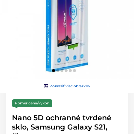
Zobraziť viac obrázkov
Pomer cena/výkon
Nano 5D ochranné tvrdené
sklo, Samsung Galaxy S21,