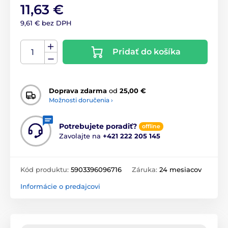
11,63 €
9,61 € bez DPH
Pridať do košíka
Doprava zdarma
od
25,00 €
Možnosti doručenia ›
Potrebujete poradiť?
offline
Zavolajte na
+421 222 205 145
Kód produktu:
5903396096716
Záruka:
24 mesiacov
Informácie o predajcovi