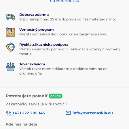
na Heuréka.sk
Doprava zdarma
Stačí nakúpiť nad 25 € a dopravu od nás máte zadarmo.
Vernostný program
Pre stálych zákazníkov ponúkame zaujímavé zľavy.
Rýchla zákaznícka podpora
Všetko riešime do pár hodín, reklamácie, otázky či výmeny
tovaru.
Tovar skladom
Všetok tovar máme skladom a dodáme Vám ho do
druhého dňa.
Potrebujete poradiť
online
Zákaznický servis je k dispozícii
+421 222 205 145
info@tvrzenaskla.eu
Kde nás nájdete