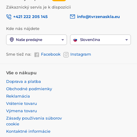
Zákaznický servis je k dispozícii
+421 222 205 145
info@tvrzenaskla.eu
Kde nás nájdete
Naše predajne
Slovenčina
Sme tiež na:
Facebook
Instagram
Vše o nákupu
Doprava a platba
Obchodné podmienky
Reklamácia
Vrátenie tovaru
Výmena tovaru
Zásady používania súborov
cookie
Kontaktné informácie