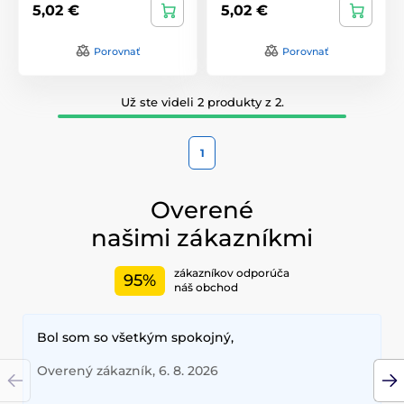
5,02 €
5,02 €
Porovnať
Porovnať
Už ste videli 2 produkty z 2.
1
Overené
našimi zákazníkmi
zákazníkov odporúča
95%
náš obchod
Bol som so všetkým spokojný,
Overený zákazník, 6. 8. 2026