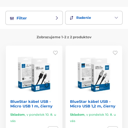
Radenie
Filter
Zobrazujeme 1-2 z 2 produktov
BlueStar kábel USB -
BlueStar kábel USB -
Micro USB 1 m, čierny
Micro USB 1,2 m, čierny
Skladom
,
v pondelok 10. 8. u
Skladom
,
v pondelok 10. 8. u
vás
vás