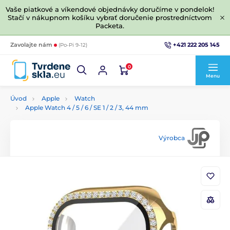
Vaše piatkové a víkendové objednávky doručíme v pondelok!
Stačí v nákupnom košíku vybrať doručenie prostredníctvom
Packeta.
+421 222 205 145
Zavolajte nám
(Po-Pi 9-12)
0
Menu
Úvod
Apple
Watch
Apple Watch 4 / 5 / 6 / SE 1 / 2 / 3, 44 mm
Výrobca