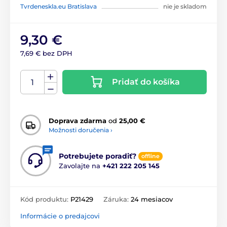
Tvrdeneskla.eu Bratislava
nie je skladom
9,30 €
7,69 € bez DPH
Pridať do košíka
Doprava zdarma
od
25,00 €
Možnosti doručenia ›
Potrebujete poradiť?
offline
Zavolajte na
+421 222 205 145
Kód produktu:
P21429
Záruka:
24 mesiacov
Informácie o predajcovi