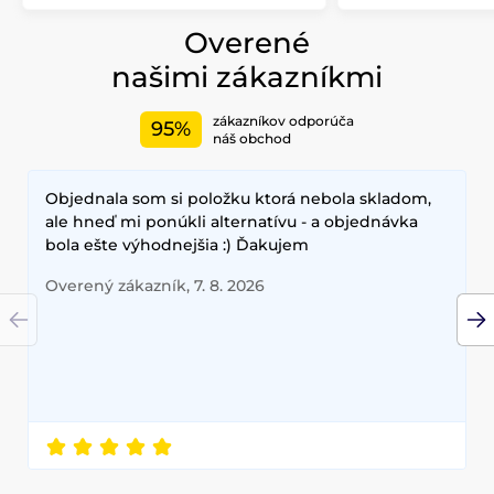
Overené
našimi zákazníkmi
zákazníkov odporúča
95%
náš obchod
Objednala som si položku ktorá nebola skladom,
ale hneď mi ponúkli alternatívu - a objednávka
bola ešte výhodnejšia :) Ďakujem
Overený zákazník, 7. 8. 2026