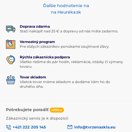
Ďalšie hodnotenie na
na Heuréka.sk
Doprava zdarma
Stačí nakúpiť nad 25 € a dopravu od nás máte zadarmo.
Vernostný program
Pre stálych zákazníkov ponúkame zaujímavé zľavy.
Rýchla zákaznícka podpora
Všetko riešime do pár hodín, reklamácie, otázky či výmeny
tovaru.
Tovar skladom
Všetok tovar máme skladom a dodáme Vám ho do
druhého dňa.
Potrebujete poradiť
offline
Zákaznický servis je k dispozícii
+421 222 205 145
info@tvrzenaskla.eu