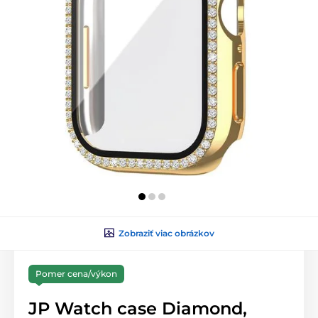
Zobraziť viac obrázkov
Pomer cena/výkon
JP Watch case Diamond,