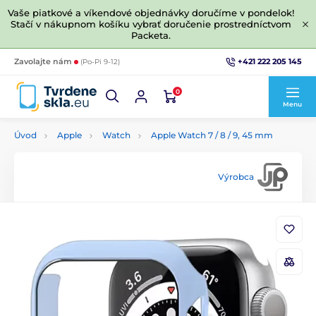
Vaše piatkové a víkendové objednávky doručíme v pondelok!
Stačí v nákupnom košíku vybrať doručenie prostredníctvom
Packeta.
+421 222 205 145
Zavolajte nám
(Po-Pi 9-12)
0
Menu
Úvod
Apple
Watch
Apple Watch 7 / 8 / 9, 45 mm
Výrobca