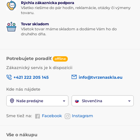
Rýchla zákaznícka podpora
Všetko riešime do pár hodín, reklamácie, otázky či výmeny
tovaru.
Tovar skladom
Všetok tovar máme skladom a dodáme Vám ho do
druhého dňa.
Potrebujete poradiť
offline
Zákaznický servis je k dispozícii
+421 222 205 145
info@tvrzenaskla.eu
Kde nás nájdete
Naše predajne
Slovenčina
Sme tiež na:
Facebook
Instagram
Vše o nákupu