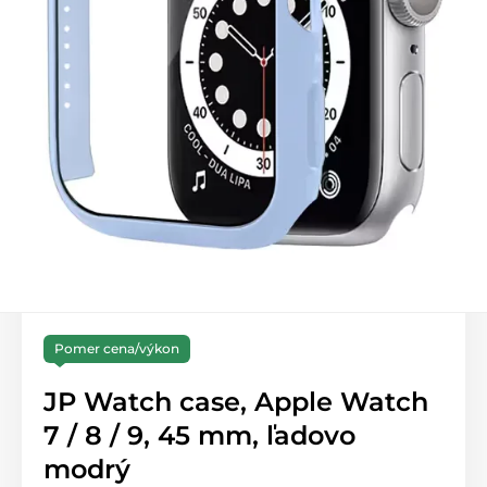
Pomer cena/výkon
JP Watch case, Apple Watch
7 / 8 / 9, 45 mm, ľadovo
modrý