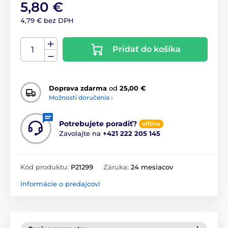
5,80 €
4,79 € bez DPH
Pridať do košíka
Doprava zdarma
od
25,00 €
Možnosti doručenia ›
Potrebujete poradiť?
offline
Zavolajte na
+421 222 205 145
Kód produktu:
P21299
Záruka:
24 mesiacov
Informácie o predajcovi