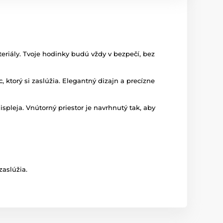
eriály. Tvoje hodinky budú vždy v bezpečí, bez
ktorý si zaslúžia. Elegantný dizajn a precízne
displeja. Vnútorný priestor je navrhnutý tak, aby
zaslúžia.