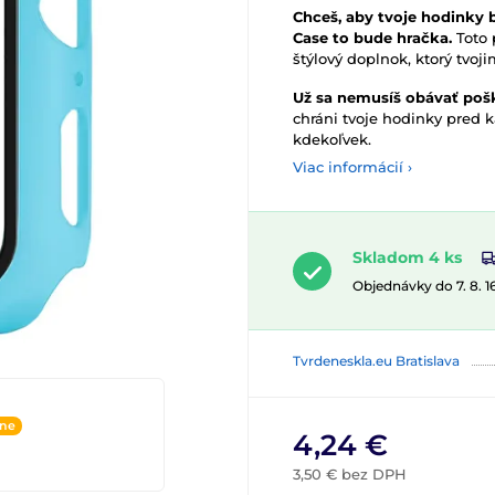
Chceš, aby tvoje hodinky 
Case to bude hračka.
Toto 
štýlový doplnok, ktorý tvo
Už sa nemusíš obávať poš
chráni tvoje hodinky pred
kdekoľvek.
Viac informácií ›
Skladom 4 ks
Objednávky do 7. 8. 
Tvrdeneskla.eu Bratislava
ine
4,24 €
3,50 € bez DPH