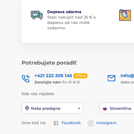
Doprava zdarma
Stačí nakúpiť nad 25 € a
dopravu od nás máte
zadarmo.
Potrebujete poradiť
+421 222 205 145
info@
offline
Zavolajte nám
Po-Pi 9-12
alebo p
Kde nás nájdete
Naše predajne
Slovenčina
Sme tiež na:
Facebook
Instagram