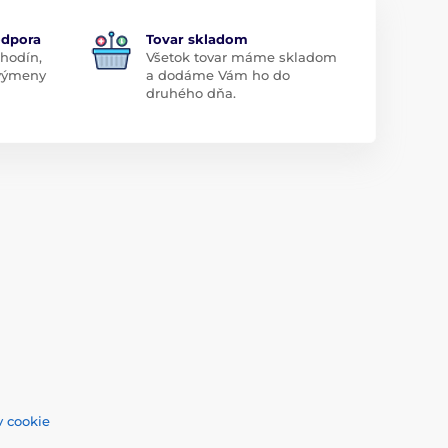
odpora
Tovar skladom
 hodín,
Všetok tovar máme skladom
 výmeny
a dodáme Vám ho do
druhého dňa.
 cookie