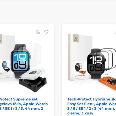
rotect Supreme set,
Tech-Protect Hybridné sk
elová fólia, Apple Watch
Easy Set Flex+, Apple Wat
 6 / SE 1 / 2 / 3, 44 mm, 2
5 / 6 / SE 1 / 2 / 3 (44 mm),
čierne, 3 kusy