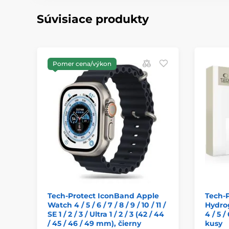
Súvisiace produkty
Pomer cena/výkon
Tech-Protect IconBand Apple
Tech-P
Watch 4 / 5 / 6 / 7 / 8 / 9 / 10 / 11 /
Hydrog
SE 1 / 2 / 3 / Ultra 1 / 2 / 3 (42 / 44
4 / 5 /
/ 45 / 46 / 49 mm), čierny
kusy