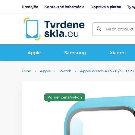
Predajňa
Kontaktné informácie
Doprava a platba
Typy
Napr. produkt,
Apple
Samsung
Xiaomi
Úvod
Apple
Watch
Apple Watch 4 / 5 / 6 / SE 1 / 2
Pomer cena/výkon