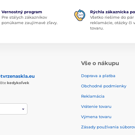
Vernostný program
Rýchla zákaznícka p
Pre stálych zákazníkov
Všetko riešime do pár
ponúkame zaujímavé zľavy.
reklamácie, otázky či
tovaru.
Vše o nákupu
tvrzenaskla.eu
Doprava a platba
íšte
kedykoľvek
Obchodné podmienky
Reklamácia
Vrátenie tovaru
Výmena tovaru
Zásady používania súborov