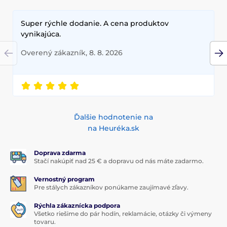
Super rýchle dodanie. A cena produktov
vynikajúca.
Overený zákazník, 8. 8. 2026
Ďalšie hodnotenie na
na Heuréka.sk
Doprava zdarma
Stačí nakúpiť nad 25 € a dopravu od nás máte zadarmo.
Vernostný program
Pre stálych zákazníkov ponúkame zaujímavé zľavy.
Rýchla zákaznícka podpora
Všetko riešime do pár hodín, reklamácie, otázky či výmeny
tovaru.