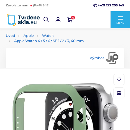
+421 222 205 145
Zavolajte nám
(Po-Pi 9-12)
0
Menu
Úvod
Apple
Watch
Apple Watch 4 / 5 / 6 / SE 1 / 2 / 3, 40 mm
Výrobca