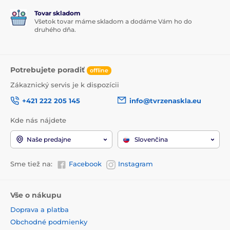
Tovar skladom
Všetok tovar máme skladom a dodáme Vám ho do
druhého dňa.
Potrebujete poradiť
offline
Zákaznický servis je k dispozícii
+421 222 205 145
info@tvrzenaskla.eu
Kde nás nájdete
Naše predajne
Slovenčina
Sme tiež na:
Facebook
Instagram
Vše o nákupu
Doprava a platba
Obchodné podmienky