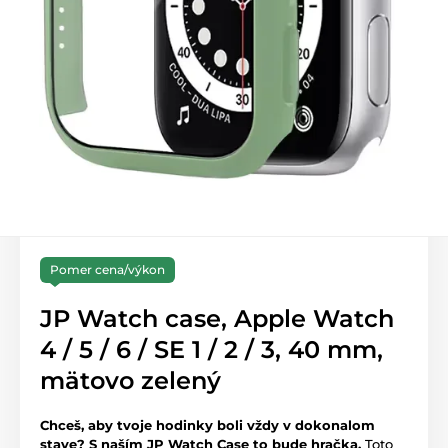
Pomer cena/výkon
JP Watch case, Apple Watch
4 / 5 / 6 / SE 1 / 2 / 3, 40 mm,
mätovo zelený
Chceš, aby tvoje hodinky boli vždy v dokonalom
stave? S naším JP Watch Case to bude hračka.
Toto