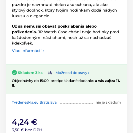
puzdro je navrhnuté nielen ako ochrana, ale ako
štýlový doplnok, ktorý tvojim hodinkám dodá nádych
luxusu a elegancie.
Už sa nemusíš obávať poškriabania alebo
poškodenia.
JP Watch Case chráni tvoje hodinky pred
každodennými nástrahami, nech už sa nachádzaš
kdekoľvek.
Viac informácií ›
Možnosti dopravy ›
Skladom 3 ks
Objednávky do 15:00, predpokladané dodanie:
u vás zajtra 11.
8.
Tvrdeneskla.eu Bratislava
nie je skladom
4,24 €
3,50 € bez DPH