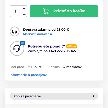
Pridať do košíka
Doprava zdarma
od
25,00 €
Možnosti doručenia ›
Potrebujete poradiť?
offline
Zavolajte na
+421 222 205 145
Kód produktu:
P21301
Záruka:
24 mesiacov
Informácie o predajcovi
Popis a parametre