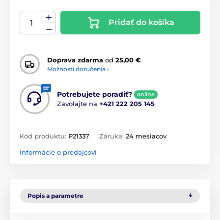
Pridať do košíka
Doprava zdarma
od
25,00 €
Možnosti doručenia ›
Potrebujete poradiť?
online
Zavolajte na
+421 222 205 145
Kód produktu:
P21337
Záruka:
24 mesiacov
Informácie o predajcovi
Popis a parametre