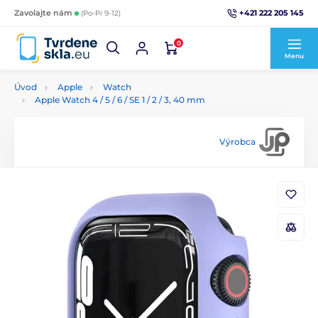
+421 222 205 145
Zavolajte nám
(Po-Pi 9-12)
0
Menu
Úvod
Apple
Watch
Apple Watch 4 / 5 / 6 / SE 1 / 2 / 3, 40 mm
Výrobca