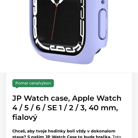
Pomer cena/výkon
JP Watch case, Apple Watch
4 / 5 / 6 / SE 1 / 2 / 3, 40 mm,
fialový
Chceš, aby tvoje hodinky boli vždy v dokonalom
stave? S naším JP Watch Case to bude hračka.
Toto