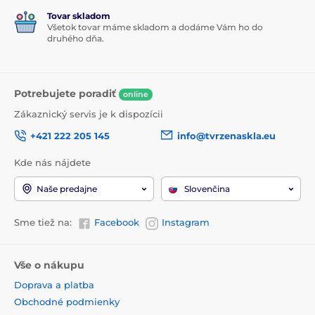
Tovar skladom
Všetok tovar máme skladom a dodáme Vám ho do
druhého dňa.
Potrebujete poradiť
online
Zákaznický servis je k dispozícii
+421 222 205 145
info@tvrzenaskla.eu
Kde nás nájdete
Naše predajne
Slovenčina
Sme tiež na:
Facebook
Instagram
Vše o nákupu
Doprava a platba
Obchodné podmienky