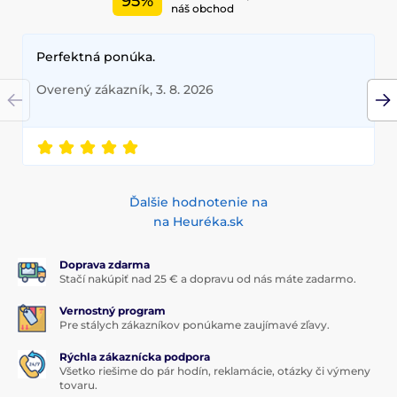
95%
náš obchod
Perfektná ponúka.
Overený zákazník, 3. 8. 2026
Ďalšie hodnotenie na
na Heuréka.sk
Doprava zdarma
Stačí nakúpiť nad 25 € a dopravu od nás máte zadarmo.
Vernostný program
Pre stálych zákazníkov ponúkame zaujímavé zľavy.
Rýchla zákaznícka podpora
Všetko riešime do pár hodín, reklamácie, otázky či výmeny
tovaru.