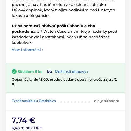
puzdro je navrhnuté nielen ako ochrana, ale ako
štýlový doplnok, ktorý tvojim hodinkám dodá nádych
luxusu a elegancie.
Už sa nemusíš obávať poškriabania alebo
poškodenia.
JP Watch Case chráni tvoje hodinky pred
každodennými nástrahami, nech už sa nachádzaš
kdekoľvek.
Viac informácií ›
Možnosti dopravy ›
Skladom 6 ks
Objednávky do 15:00, predpokladané dodanie:
u vás zajtra 7.
8.
Tvrdeneskla.eu Bratislava
nie je skladom
7,74 €
6,40 € bez DPH