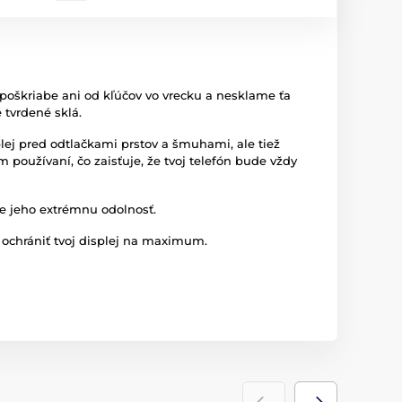
epoškriabe ani od kľúčov vo vrecku a nesklame ťa
 tvrdené sklá.
splej pred odtlačkami prstov a šmuhami, ale tiež
používaní, čo zaisťuje, že tvoj telefón bude vždy
je jeho extrémnu odolnosť.
 ochrániť tvoj displej na maximum.