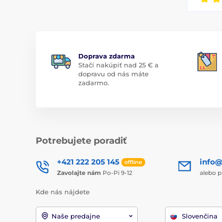
Doprava zdarma
Stačí nakúpiť nad 25 € a
dopravu od nás máte
zadarmo.
Potrebujete poradiť
+421 222 205 145
info@
offline
Zavolajte nám
Po-Pi 9-12
alebo p
Kde nás nájdete
Naše predajne
Slovenčina