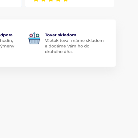
odpora
Tovar skladom
 hodín,
Všetok tovar máme skladom
 výmeny
a dodáme Vám ho do
druhého dňa.