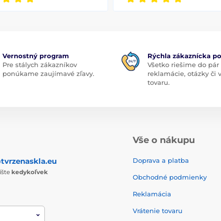
Vernostný program
Rýchla zákaznícka p
Pre stálych zákazníkov
Všetko riešime do pár
ponúkame zaujímavé zľavy.
reklamácie, otázky či
tovaru.
Vše o nákupu
tvrzenaskla.eu
Doprava a platba
íšte
kedykoľvek
Obchodné podmienky
Reklamácia
Vrátenie tovaru