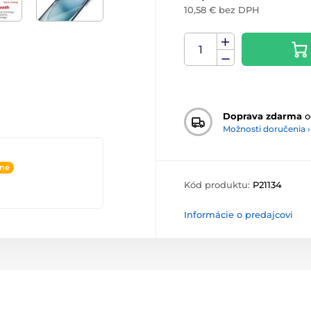
10,58 € bez DPH
Doprava zdarma
o
Možnosti doručenia ›
ine
Kód produktu:
P21134
Informácie o predajcovi