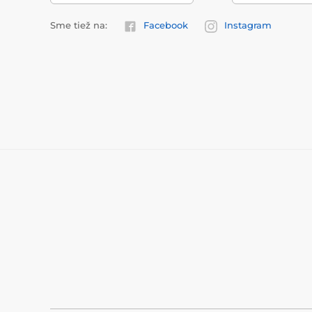
Sme tiež na:
Facebook
Instagram