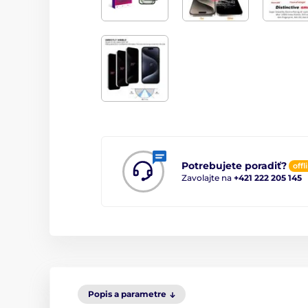
Potrebujete poradiť?
offl
Zavolajte na
+421 222 205 145
Popis a parametre