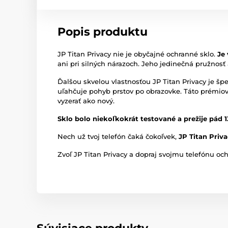
Popis produktu
JP Titan Privacy nie je obyčajné ochranné sklo.
Je
ani pri silných nárazoch. Jeho jedinečná pružnosť
Ďalšou skvelou vlastnosťou JP Titan Privacy je šp
uľahčuje pohyb prstov po obrazovke. Táto prémiová
vyzerať ako nový.
Sklo bolo niekoľkokrát testované a prežije pád 
Nech už tvoj telefón čaká čokoľvek,
JP Titan Priv
Zvoľ JP Titan Privacy a dopraj svojmu telefónu ochr