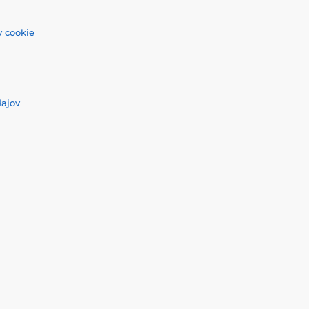
 cookie
dajov