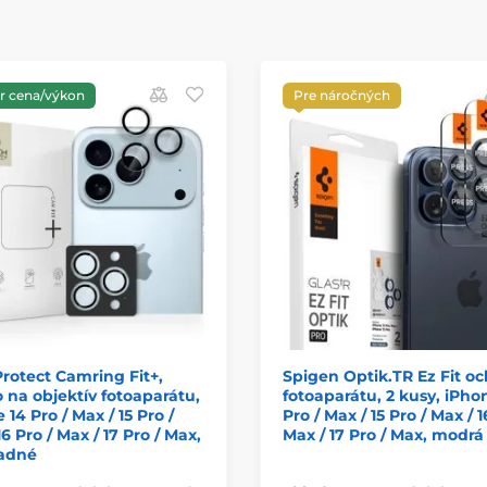
 cena/výkon
Pre náročných
rotect Camring Fit+,
Spigen Optik.TR Ez Fit o
o na objektív fotoaparátu,
fotoaparátu, 2 kusy, iPho
 14 Pro / Max / 15 Pro /
Pro / Max / 15 Pro / Max / 1
16 Pro / Max / 17 Pro / Max,
Max / 17 Pro / Max, modrá
ľadné