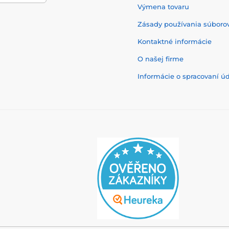
Výmena tovaru
Zásady používania súborov
Kontaktné informácie
O našej firme
Informácie o spracovaní ú