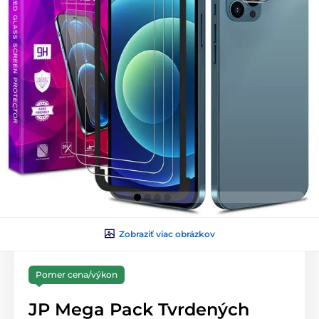
Zobraziť viac obrázkov
Pomer cena/výkon
JP Mega Pack Tvrdených