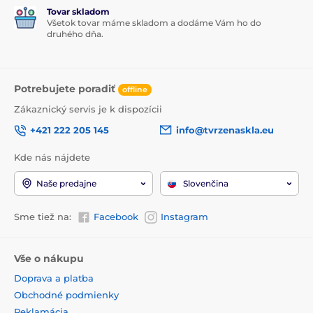
Tovar skladom
Všetok tovar máme skladom a dodáme Vám ho do
druhého dňa.
Potrebujete poradiť
offline
Zákaznický servis je k dispozícii
+421 222 205 145
info@tvrzenaskla.eu
Kde nás nájdete
Naše predajne
Slovenčina
Sme tiež na:
Facebook
Instagram
Vše o nákupu
Doprava a platba
Obchodné podmienky
Reklamácia