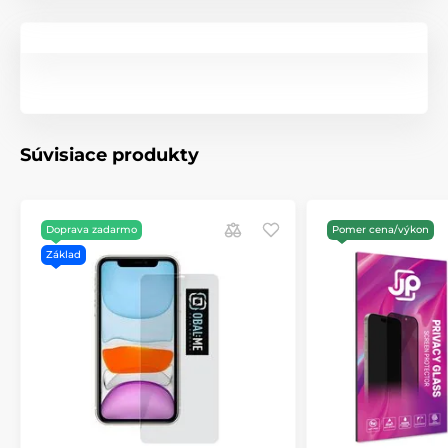
Súvisiace produkty
Doprava zadarmo
Pomer cena/výkon
Základ