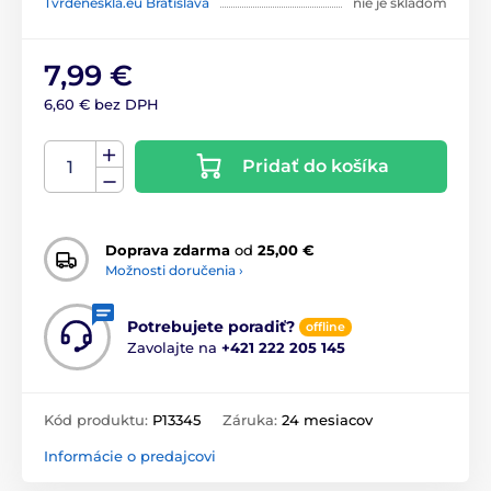
Tvrdeneskla.eu Bratislava
nie je skladom
7,99 €
6,60 € bez DPH
Pridať do košíka
Doprava zdarma
od
25,00 €
Možnosti doručenia ›
Potrebujete poradiť?
offline
Zavolajte na
+421 222 205 145
Kód produktu:
P13345
Záruka:
24 mesiacov
Informácie o predajcovi