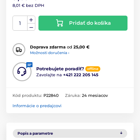
8,01 € bez DPH
Pridať do košíka
Doprava zdarma
od
25,00 €
Možnosti doručenia ›
Potrebujete poradiť?
offline
Zavolajte na
+421 222 205 145
Kód produktu:
P22840
Záruka:
24 mesiacov
Informácie o predajcovi
Popis a parametre