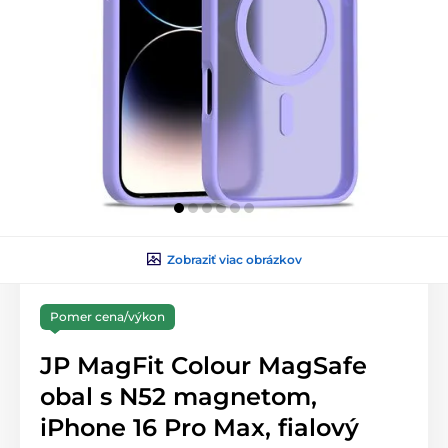
Zobraziť viac obrázkov
Pomer cena/výkon
JP MagFit Colour MagSafe
obal s N52 magnetom,
iPhone 16 Pro Max, fialový