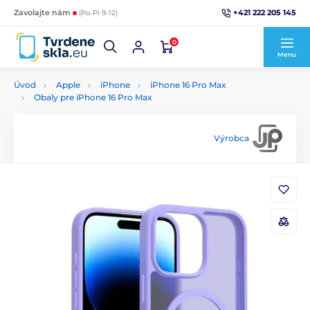
+421 222 205 145
Zavolajte nám
(Po-Pi 9-12)
0
Menu
Úvod
Apple
iPhone
iPhone 16 Pro Max
Obaly pre iPhone 16 Pro Max
Výrobca