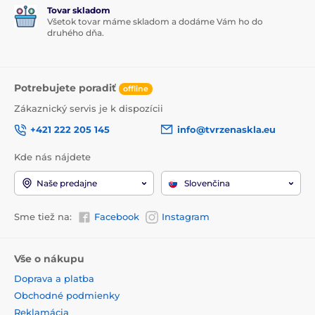
Tovar skladom
Všetok tovar máme skladom a dodáme Vám ho do
druhého dňa.
Potrebujete poradiť
offline
Zákaznický servis je k dispozícii
+421 222 205 145
info@tvrzenaskla.eu
Kde nás nájdete
Naše predajne
Slovenčina
Sme tiež na:
Facebook
Instagram
Vše o nákupu
Doprava a platba
Obchodné podmienky
Reklamácia