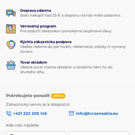
Doprava zdarma
Stačí nakúpiť nad 25 € a dopravu od nás máte zadarmo.
Vernostný program
Pre stálych zákazníkov ponúkame zaujímavé zľavy.
Rýchla zákaznícka podpora
Všetko riešime do pár hodín, reklamácie, otázky či výmeny
tovaru.
Tovar skladom
Všetok tovar máme skladom a dodáme Vám ho do
druhého dňa.
Potrebujete poradiť
offline
Zákaznický servis je k dispozícii
+421 222 205 145
info@tvrzenaskla.eu
Kde nás nájdete