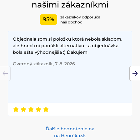
našimi zákazníkmi
zákazníkov odporúča
95%
náš obchod
Objednala som si položku ktorá nebola skladom,
ale hneď mi ponúkli alternatívu - a objednávka
bola ešte výhodnejšia :) Ďakujem
Overený zákazník, 7. 8. 2026
Ďalšie hodnotenie na
na Heuréka.sk