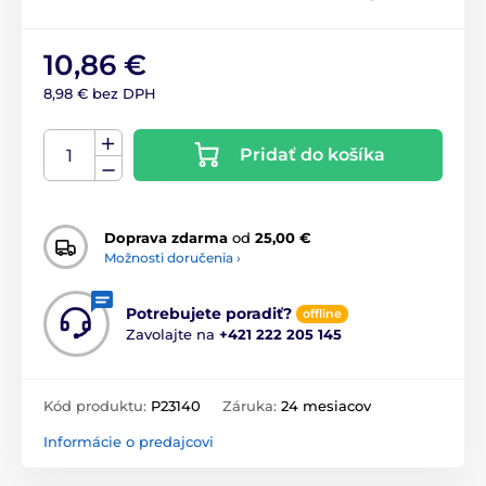
10,86 €
8,98 € bez DPH
Pridať do košíka
Doprava zdarma
od
25,00 €
Možnosti doručenia ›
Potrebujete poradiť?
offline
Zavolajte na
+421 222 205 145
Kód produktu:
P23140
Záruka:
24 mesiacov
Informácie o predajcovi