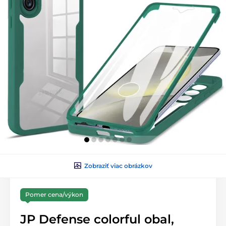
Zobraziť viac obrázkov
Pomer cena/výkon
JP Defense colorful obal,