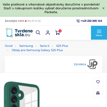
Vaše piatkové a víkendové objednávky doručíme v pondelok!
Stačí v nákupnom košíku vybrať doručenie prostredníctvom
Packeta.
+421 222 205 145
Zavolajte nám
(Po-Pi 9-12)
0
Menu
Úvod
Samsung
Seria S
S25 Plus
Obaly pre Samsung Galaxy S25 Plus
Výrobca