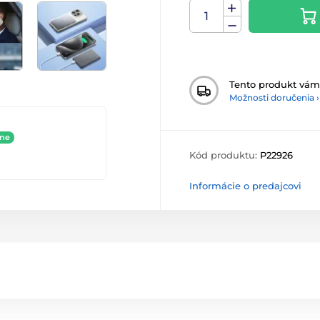
Tento produkt vá
Možnosti doručenia ›
ine
Kód produktu:
P22926
Informácie o predajcovi