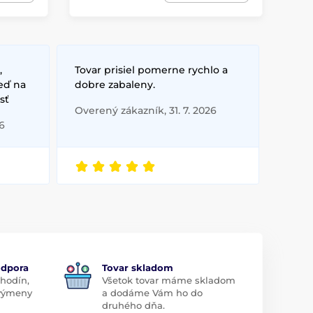
,
Tovar prisiel pomerne rychlo a
eď na
dobre zabaleny.
sť
Overený zákazník, 31. 7. 2026
6
odpora
Tovar skladom
 hodín,
Všetok tovar máme skladom
 výmeny
a dodáme Vám ho do
druhého dňa.