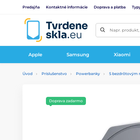
Predajňa
Kontaktné informácie
Doprava a platba
Typy
Napr. produkt,
Apple
Samsung
Xiaomi
Úvod
Príslušenstvo
Powerbanky
S bezdrôtovým 
Doprava zadarmo