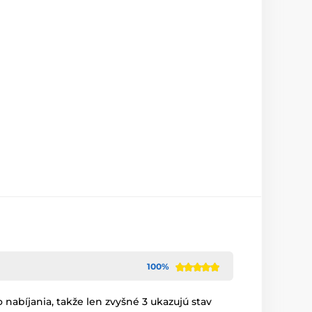
100%
 nabíjania, takže len zvyšné 3 ukazujú stav