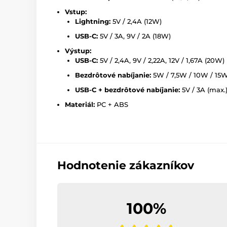
Vstup:
Lightning:
5V / 2,4A (12W)
USB-C:
5V / 3A, 9V / 2A (18W)
Výstup:
USB-C:
5V / 2,4A, 9V / 2,22A, 12V / 1,67A (20W)
Bezdrôtové nabíjanie:
5W / 7,5W / 10W / 15W
USB-C + bezdrôtové nabíjanie:
5V / 3A (max.
Materiál:
PC + ABS
Hodnotenie zákazníkov
100%