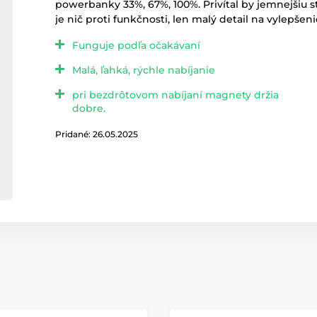
powerbanky 33%, 67%, 100%. Privítal by jemnejšiu 
je nič proti funkčnosti, len malý detail na vylepšeni
Funguje podľa očakávaní
Malá, ľahká, rýchle nabíjanie
pri bezdrôtovom nabíjaní magnety držia
dobre.
Pridané: 26.05.2025