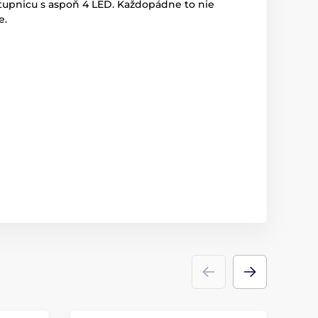
stupnicu s aspoň 4 LED. Každopádne to nie
e.