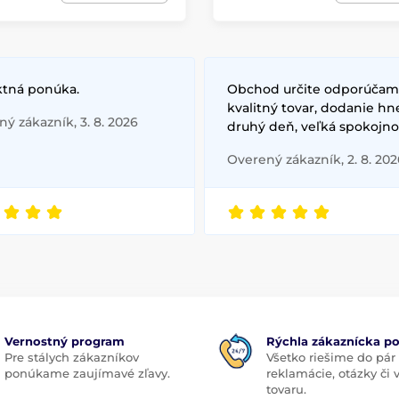
ktná ponúka.
Obchod určite odporúčam
kvalitný tovar, dodanie hn
ý zákazník, 3. 8. 2026
druhý deň, veľká spokojno
Overený zákazník, 2. 8. 202
Vernostný program
Rýchla zákaznícka p
Pre stálych zákazníkov
Všetko riešime do pár
ponúkame zaujímavé zľavy.
reklamácie, otázky či
tovaru.