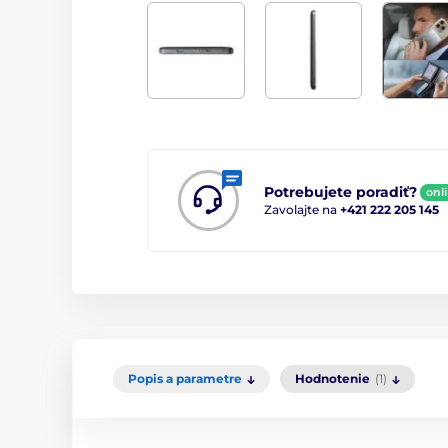
Potrebujete poradiť?
onl
Zavolajte na
+421 222 205 145
Popis a parametre
Hodnotenie
(1)