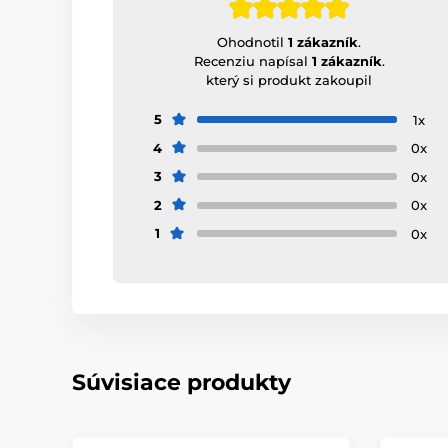
Ohodnotil
1 zákazník
.
Recenziu napísal
1 zákazník
.
který si produkt zakoupil
5
1x
4
0x
3
0x
2
0x
1
0x
Súvisiace produkty